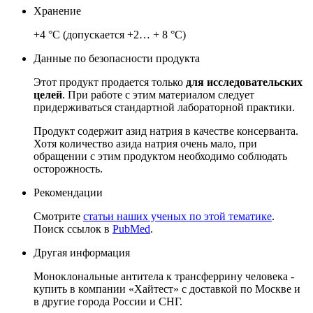
Хранение
+4 °C (допускается +2… + 8 °C)
Данные по безопасности продукта
Этот продукт продается только
для исследовательских
целей
.
При работе с этим материалом следует
придерживаться стандартной лабораторной практики.
Продукт содержит азид натрия в качестве консерванта.
Хотя количество азида натрия очень мало, при
обращении с этим продуктом необходимо соблюдать
осторожность.
Рекомендации
Смотрите
статьи наших ученых по этой тематике
.
Поиск ссылок в
PubMed
.
Другая информация
Моноклональные антитела к трансферрину человека -
купить в компании «Хайтест» с доставкой по Москве и
в другие города России и СНГ.