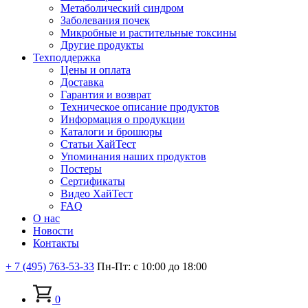
Метаболический синдром
Заболевания почек
Микробные и растительные токсины
Другие продукты
Техподдержка
Цены и оплата
Доставка
Гарантия и возврат
Техническое описание продуктов
Информация о продукции
Каталоги и брошюры
Статьи ХайТест
Упоминания наших продуктов
Постеры
Сертификаты
Видео ХайТест
FAQ
О нас
Новости
Контакты
+ 7 (495) 763-53-33
Пн-Пт: с 10:00 до 18:00
0