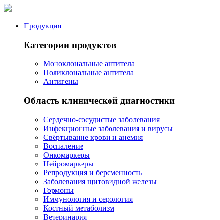
Продукция
Категории продуктов
Моноклональные антитела
Поликлональные антитела
Антигены
Область клинической диагностики
Сердечно-сосудистые заболевания
Инфекционные заболевания и вирусы
Свёртывание крови и анемия
Воспаление
Онкомаркеры
Нейромаркеры
Репродукция и беременность
Заболевания щитовидной железы
Гормоны
Иммунология и серология
Костный метаболизм
Ветеринария