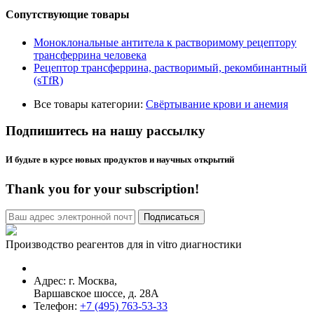
Сопутствующие товары
Моноклональные антитела к растворимому рецептору
трансферрина человека
Рецептор трансферрина, растворимый, рекомбинантный
(sTfR)
Все товары категории:
Свёртывание крови и анемия
Подпишитесь на нашу рассылку
И будьте в курсе новых продуктов и научных открытий
Thank you for your subscription!
Производство реагентов для in vitro диагностики
Адрес: г.
Москва
,
Варшавское шоссе, д. 28А
Телефон:
+7 (495) 763-53-33