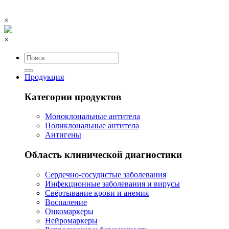
×
×
Продукция
Категории продуктов
Моноклональные антитела
Поликлональные антитела
Антигены
Область клинической диагностики
Сердечно-сосудистые заболевания
Инфекционные заболевания и вирусы
Свёртывание крови и анемия
Воспаление
Онкомаркеры
Нейромаркеры