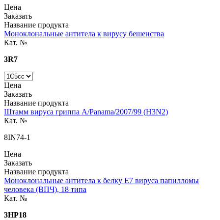
Цена
Заказать
Название продукта
Моноклональные антитела к вирусу бешенства
Кат. №
3R7
Цена
Заказать
Название продукта
Штамм вируса гриппа A/Panama/2007/99 (H3N2)
Кат. №
8IN74-1
Цена
Заказать
Название продукта
Моноклональные антитела к белку E7 вируса папилломы
человека (ВПЧ), 18 типа
Кат. №
3HP18