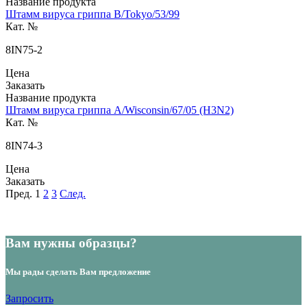
Название продукта
Штамм вируса гриппа B/Tokyo/53/99
Кат. №
8IN75-2
Цена
Заказать
Название продукта
Штамм вируса гриппа A/Wisconsin/67/05 (H3N2)
Кат. №
8IN74-3
Цена
Заказать
Пред.
1
2
3
След.
Вам нужны образцы?
Мы рады сделать Вам предложение
Запросить