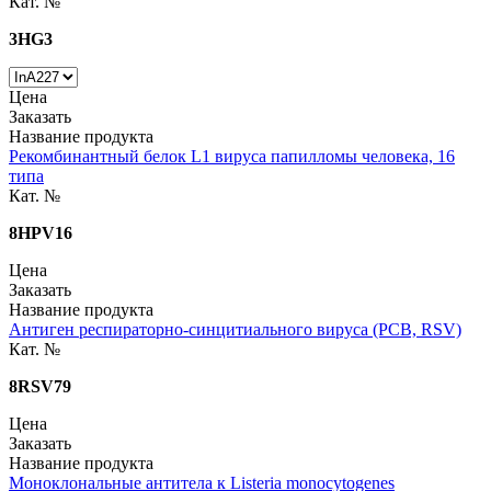
Кат. №
3HG3
Цена
Заказать
Название продукта
Рекомбинантный белок L1 вируса папилломы человека, 16
типа
Кат. №
8HPV16
Цена
Заказать
Название продукта
Антиген респираторно-синцитиального вируса (РСВ, RSV)
Кат. №
8RSV79
Цена
Заказать
Название продукта
Моноклональные антитела к Listeria monocytogenes