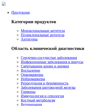
Продукция
Категории продуктов
Моноклональные антитела
Поликлональные антитела
Антигены
Область клинической диагностики
Сердечно-сосудистые заболевания
Инфекционные заболевания и вирусы
Свёртывание крови и анемия
Воспаление
Онкомаркеры
Нейромаркеры
Репродукция и беременность
Заболевания щитовидной железы
Гормоны
Иммунология и серология
Костный метаболизм
Ветеринария