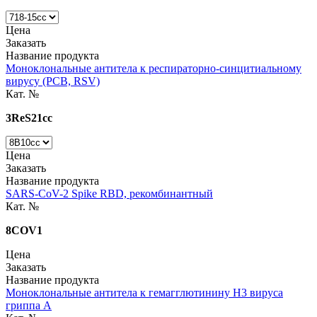
Цена
Заказать
Название продукта
Моноклональные антитела к респираторно-синцитиальному
вирусу (РСВ, RSV)
Кат. №
3ReS21cc
Цена
Заказать
Название продукта
SARS-CoV-2 Spike RBD, рекомбинантный
Кат. №
8COV1
Цена
Заказать
Название продукта
Моноклональные антитела к гемагглютинину H3 вируса
гриппа А