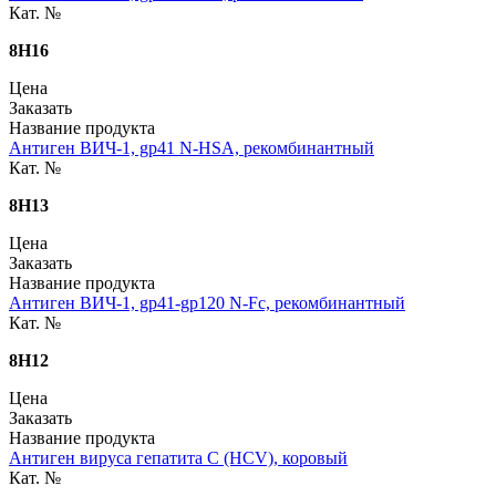
Кат. №
8H16
Цена
Заказать
Название продукта
Антиген ВИЧ-1, gp41 N-HSA, рекомбинантный
Кат. №
8H13
Цена
Заказать
Название продукта
Антиген ВИЧ-1, gp41-gp120 N-Fc, рекомбинантный
Кат. №
8H12
Цена
Заказать
Название продукта
Антиген вируса гепатита C (HCV), коровый
Кат. №