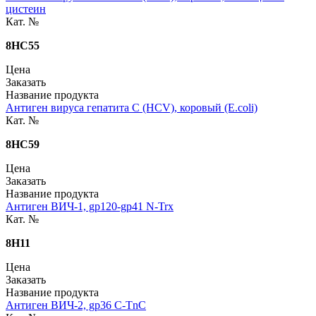
цистеин
Кат. №
8HC55
Цена
Заказать
Название продукта
Антиген вируса гепатита C (HCV), коровый (E.coli)
Кат. №
8HC59
Цена
Заказать
Название продукта
Антиген ВИЧ-1, gp120-gp41 N-Trx
Кат. №
8H11
Цена
Заказать
Название продукта
Антиген ВИЧ-2, gp36 C-TnC