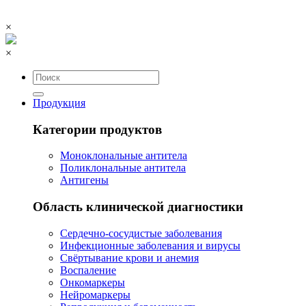
×
×
Продукция
Категории продуктов
Моноклональные антитела
Поликлональные антитела
Антигены
Область клинической диагностики
Сердечно-сосудистые заболевания
Инфекционные заболевания и вирусы
Свёртывание крови и анемия
Воспаление
Онкомаркеры
Нейромаркеры