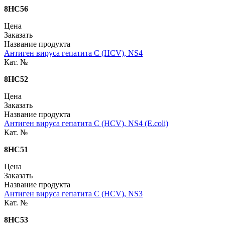
8HC56
Цена
Заказать
Название продукта
Антиген вируса гепатита C (HCV), NS4
Кат. №
8HC52
Цена
Заказать
Название продукта
Антиген вируса гепатита C (HCV), NS4 (E.coli)
Кат. №
8HC51
Цена
Заказать
Название продукта
Антиген вируса гепатита C (HCV), NS3
Кат. №
8HC53