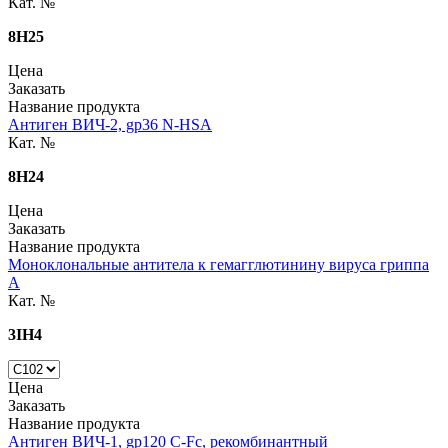
Кат. №
8H25
Цена
Заказать
Название продукта
Антиген ВИЧ-2, gp36 N-HSA
Кат. №
8H24
Цена
Заказать
Название продукта
Моноклональные антитела к гемагглютинину вируса гриппа
A
Кат. №
3IH4
Цена
Заказать
Название продукта
Антиген ВИЧ-1, gp120 С-Fc, рекомбинантный