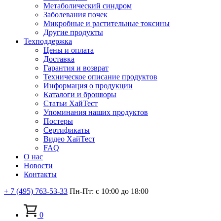
Метаболический синдром
Заболевания почек
Микробные и растительные токсины
Другие продукты
Техподдержка
Цены и оплата
Доставка
Гарантия и возврат
Техническое описание продуктов
Информация о продукции
Каталоги и брошюры
Статьи ХайТест
Упоминания наших продуктов
Постеры
Сертификаты
Видео ХайТест
FAQ
О нас
Новости
Контакты
+ 7 (495) 763-53-33
Пн-Пт: с 10:00 до 18:00
0