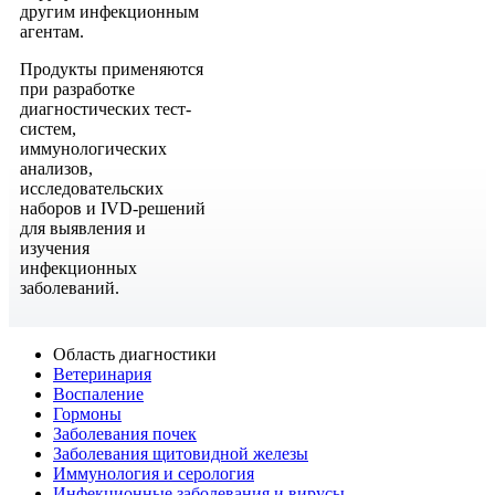
другим инфекционным
агентам.
Продукты применяются
при разработке
диагностических тест-
систем,
иммунологических
анализов,
исследовательских
наборов и IVD-решений
для выявления и
изучения
инфекционных
заболеваний.
Область диагностики
Ветеринария
Воспаление
Гормоны
Заболевания почек
Заболевания щитовидной железы
Иммунология и серология
Инфекционные заболевания и вирусы