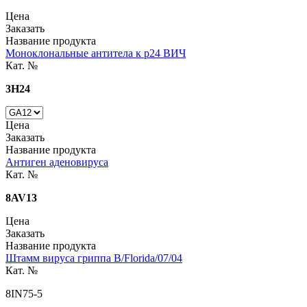
Цена
Заказать
Название продукта
Моноклональные антитела к р24 ВИЧ
Кат. №
3H24
Цена
Заказать
Название продукта
Антиген аденовируса
Кат. №
8AV13
Цена
Заказать
Название продукта
Штамм вируса гриппа B/Florida/07/04
Кат. №
8IN75-5