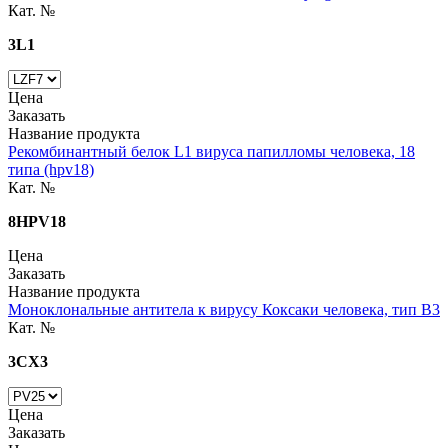
Кат. №
3L1
Цена
Заказать
Название продукта
Рекомбинантный белок L1 вируса папилломы человека, 18
типа (hpv18)
Кат. №
8HPV18
Цена
Заказать
Название продукта
Моноклональные антитела к вирусу Коксаки человека, тип B3
Кат. №
3CX3
Цена
Заказать