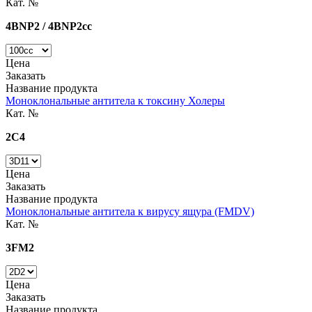
Кат. №
4BNP2 / 4BNP2cc
Цена
Заказать
Название продукта
Моноклональные антитела к токсину Холеры
Кат. №
2C4
Цена
Заказать
Название продукта
Моноклональные антитела к вирусу ящура (FMDV)
Кат. №
3FM2
Цена
Заказать
Название продукта