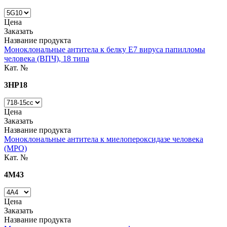
Цена
Заказать
Название продукта
Моноклональные антитела к белку E7 вируса папилломы
человека (ВПЧ), 18 типа
Кат. №
3HP18
Цена
Заказать
Название продукта
Моноклональные антитела к миелопероксидазе человека
(MPO)
Кат. №
4M43
Цена
Заказать
Название продукта