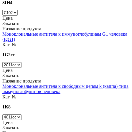
3IH4
Цена
Заказать
Название продукта
Моноклональные антитела к иммуноглобулинам G1 человека
(IgG1)
Кат. №
1G2cc
Цена
Заказать
Название продукта
Моноклональные антитела к свободным цепям k (каппа)-типа
иммуноглобулинов человека
Кат. №
1K8
Цена
Заказать