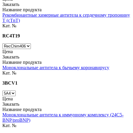
Заказать
Название продукта
Рекомбинантные химерные антитела к сердечному тропонину
Т (cTnT)
Кат. №
RC4T19
Цена
Заказать
Название продукта
Моноклональные антитела к бычьему коронавирусу
Кат. №
3BCV1
Цена
Заказать
Название продукта
Моноклональные антитела к иммунному комплексу (24C5-
BNP/proBNP)
Кат. №