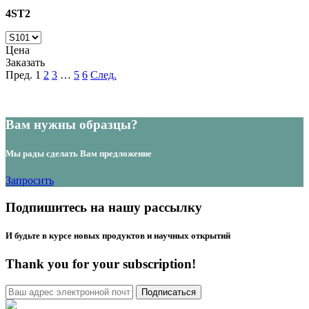
4ST2
Цена
Заказать
Пред.
1
2
3
…
5
6
След.
Вам нужны образцы?
Мы рады сделать Вам предложение
Запросить
Подпишитесь на нашу рассылку
И будьте в курсе новых продуктов и научных открытий
Thank you for your subscription!