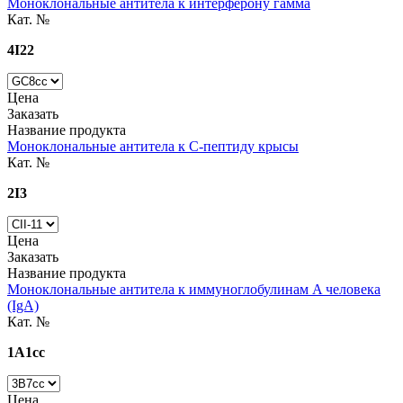
Моноклональные антитела к интерферону гамма
Кат. №
4I22
Цена
Заказать
Название продукта
Моноклональные антитела к С-пептиду крысы
Кат. №
2I3
Цена
Заказать
Название продукта
Моноклональные антитела к иммуноглобулинам A человека
(IgA)
Кат. №
1A1cc
Цена