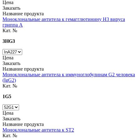
Цена
Заказать
Название продукта
Моноклональные антитела к гемагглютинину H3 вируса
гриппа А
Кат. №
3HG3
Цена
Заказать
Название продукта
Моноклональные антитела к иммуноглобулинам G2 человека
(IgG2)
Кат. №
1G5
Цена
Заказать
Название продукта
Моноклональные антитела к ST2
Кат. №