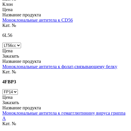
Клон
Цена
Название продукта
Моноклональные антитела к CD56
Кат. №
6L56
Цена
Заказать
Название продукта
Моноклональные антитела к фолат-связывающему белку
Кат. №
4FBP3
Цена
Заказать
Название продукта
Моноклональные антитела к гемагглютинину вируса гриппа
A
Кат. №