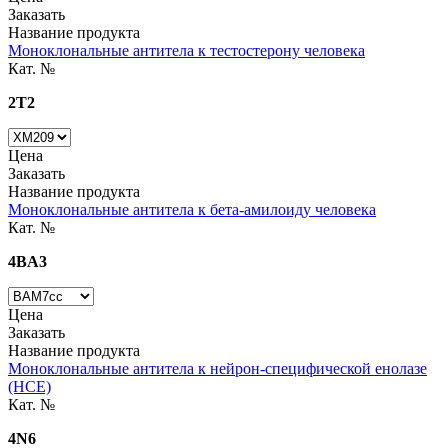
Заказать
Название продукта
Моноклональные антитела к тестостерону человека
Кат. №
2T2
Цена
Заказать
Название продукта
Моноклональные антитела к бета-амилоиду человека
Кат. №
4BA3
Цена
Заказать
Название продукта
Моноклональные антитела к нейрон-специфической енолазе
(НСЕ)
Кат. №
4N6