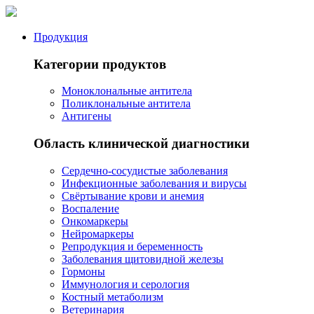
Продукция
Категории продуктов
Моноклональные антитела
Поликлональные антитела
Антигены
Область клинической диагностики
Сердечно-сосудистые заболевания
Инфекционные заболевания и вирусы
Свёртывание крови и анемия
Воспаление
Онкомаркеры
Нейромаркеры
Репродукция и беременность
Заболевания щитовидной железы
Гормоны
Иммунология и серология
Костный метаболизм
Ветеринария