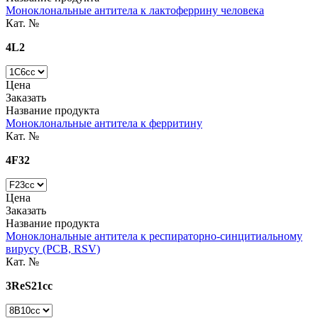
Моноклональные антитела к лактоферрину человека
Кат. №
4L2
Цена
Заказать
Название продукта
Моноклональные антитела к ферритину
Кат. №
4F32
Цена
Заказать
Название продукта
Моноклональные антитела к респираторно-синцитиальному
вирусу (РСВ, RSV)
Кат. №
3ReS21cc