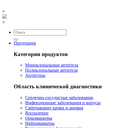
×
×
Продукция
Категории продуктов
Моноклональные антитела
Поликлональные антитела
Антигены
Область клинической диагностики
Сердечно-сосудистые заболевания
Инфекционные заболевания и вирусы
Свёртывание крови и анемия
Воспаление
Онкомаркеры
Нейромаркеры