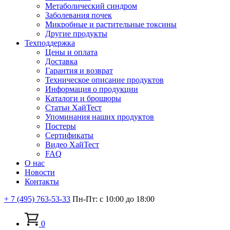
Метаболический синдром
Заболевания почек
Микробные и растительные токсины
Другие продукты
Техподдержка
Цены и оплата
Доставка
Гарантия и возврат
Техническое описание продуктов
Информация о продукции
Каталоги и брошюры
Статьи ХайТест
Упоминания наших продуктов
Постеры
Сертификаты
Видео ХайТест
FAQ
О нас
Новости
Контакты
+ 7 (495) 763-53-33
Пн-Пт: с 10:00 до 18:00
0