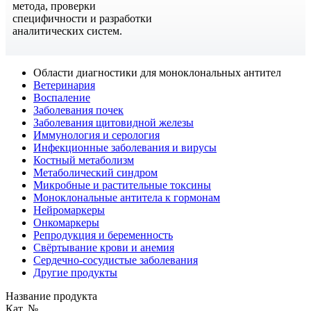
метода, проверки
специфичности и разработки
аналитических систем.
Области диагностики для моноклональных антител
Ветеринария
Воспаление
Заболевания почек
Заболевания щитовидной железы
Иммунология и серология
Инфекционные заболевания и вирусы
Костный метаболизм
Метаболический синдром
Микробные и растительные токсины
Моноклональные антитела к гормонам
Нейромаркеры
Онкомаркеры
Репродукция и беременность
Свёртывание крови и анемия
Сердечно-сосудистые заболевания
Другие продукты
Название продукта
Кат. №