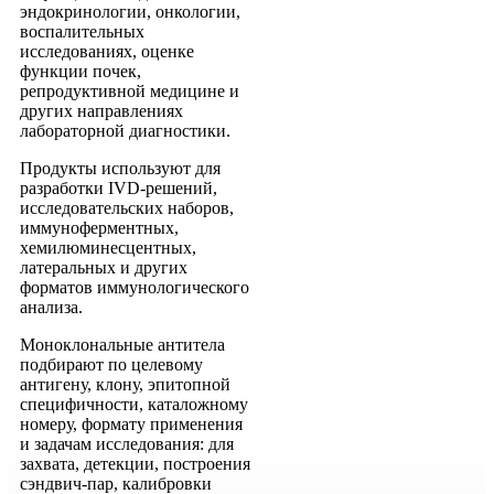
эндокринологии, онкологии,
воспалительных
исследованиях, оценке
функции почек,
репродуктивной медицине и
других направлениях
лабораторной диагностики.
Продукты используют для
разработки IVD-решений,
исследовательских наборов,
иммуноферментных,
хемилюминесцентных,
латеральных и других
форматов иммунологического
анализа.
Моноклональные антитела
подбирают по целевому
антигену, клону, эпитопной
специфичности, каталожному
номеру, формату применения
и задачам исследования: для
захвата, детекции, построения
сэндвич-пар, калибровки