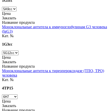
1G1cc
Цена
Заказать
Название продукта
Моноклональные антитела к иммуноглобулинам G3 человека
(IgG3)
Кат. №
1G3cc
Цена
Заказать
Название продукта
Моноклональные антитела к тиреопероксидазе (ТПО, TPO)
человека
Кат. №
4TP15
Цена
Заказать
Название продукта