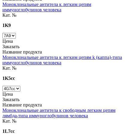
Моноклональные антитела к легким цепям
иммуноглобулинов человека
Кат. №
1K9
Цена
Заказать
Название продукта
Моноклональные антитела к легким цепям k (каппа)-типа
иммуноглобулинов человека
Кат. №
1K5cc
Цена
Заказать
Название продукта
Моноклональные антитела к свободным легким цепям
лямбда-типа иммуноглобулинов человека
Кат. №
1L7cc