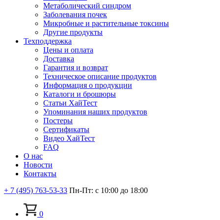
Метаболический синдром
Заболевания почек
Микробные и растительные токсины
Другие продукты
Техподдержка
Цены и оплата
Доставка
Гарантия и возврат
Техническое описание продуктов
Информация о продукции
Каталоги и брошюры
Статьи ХайТест
Упоминания наших продуктов
Постеры
Сертификаты
Видео ХайТест
FAQ
О нас
Новости
Контакты
+ 7 (495) 763-53-33
Пн-Пт: с 10:00 до 18:00
0