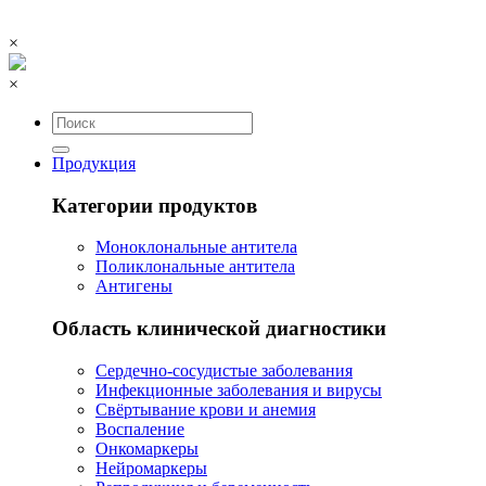
×
×
Продукция
Категории продуктов
Моноклональные антитела
Поликлональные антитела
Антигены
Область клинической диагностики
Сердечно-сосудистые заболевания
Инфекционные заболевания и вирусы
Свёртывание крови и анемия
Воспаление
Онкомаркеры
Нейромаркеры