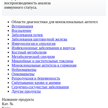
воспроизводимость анализа
иммунного статуса.
Области диагностики для моноклональных антител
Ветеринария
Воспаление
Заболевания почек
Заболевания щитовидной железы
Иммунология и серология
Инфекционные заболевания и вирусы
Костный метаболизм
Метаболический синдром
Микробные и растительные токсины
Моноклональные антитела к гормонам
Нейромаркеры
Онкомаркеры
Репродукция и беременность
Свёртывание крови и анемия
Сердечно-сосудистые заболевания
Другие продукты
Название продукта
Кат. №