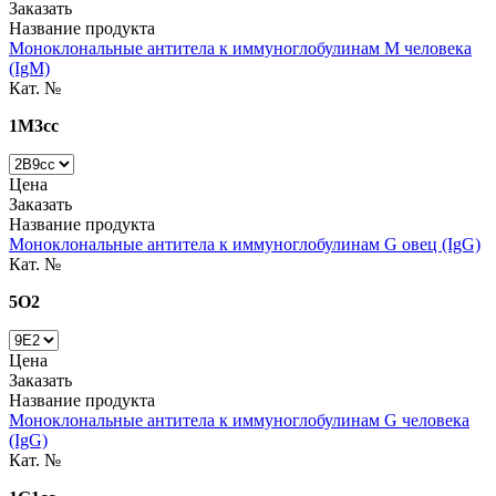
Заказать
Название продукта
Моноклональные антитела к иммуноглобулинам М человека
(IgM)
Кат. №
1M3cc
Цена
Заказать
Название продукта
Моноклональные антитела к иммуноглобулинам G овец (IgG)
Кат. №
5O2
Цена
Заказать
Название продукта
Моноклональные антитела к иммуноглобулинам G человека
(IgG)
Кат. №