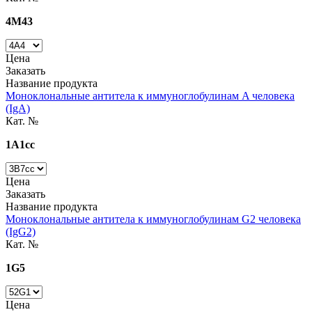
4M43
Цена
Заказать
Название продукта
Моноклональные антитела к иммуноглобулинам A человека
(IgA)
Кат. №
1A1cc
Цена
Заказать
Название продукта
Моноклональные антитела к иммуноглобулинам G2 человека
(IgG2)
Кат. №
1G5
Цена