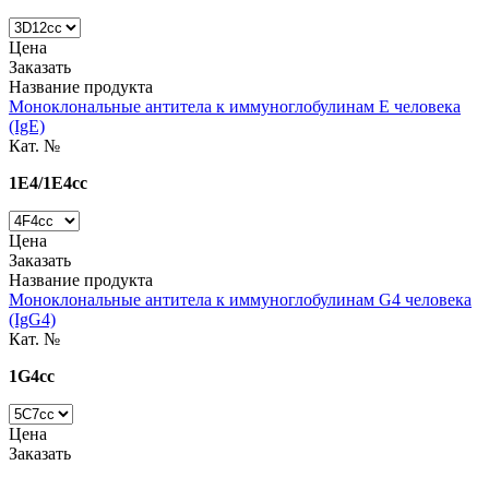
Цена
Заказать
Название продукта
Моноклональные антитела к иммуноглобулинам E человека
(IgE)
Кат. №
1E4/1E4cc
Цена
Заказать
Название продукта
Моноклональные антитела к иммуноглобулинам G4 человека
(IgG4)
Кат. №
1G4cc
Цена
Заказать