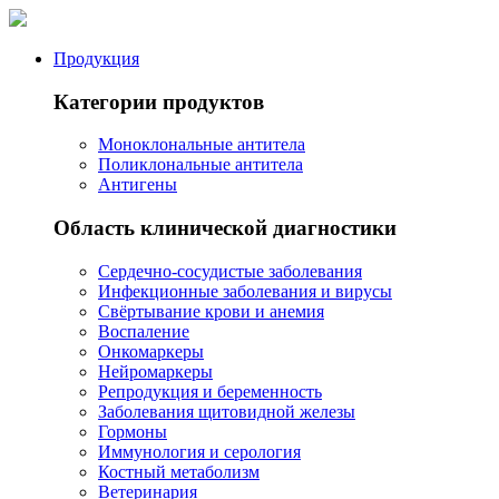
Продукция
Категории продуктов
Моноклональные антитела
Поликлональные антитела
Антигены
Область клинической диагностики
Сердечно-сосудистые заболевания
Инфекционные заболевания и вирусы
Свёртывание крови и анемия
Воспаление
Онкомаркеры
Нейромаркеры
Репродукция и беременность
Заболевания щитовидной железы
Гормоны
Иммунология и серология
Костный метаболизм
Ветеринария