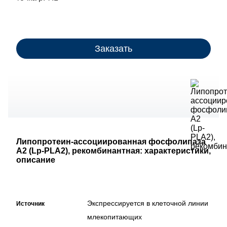
Заказать
Липопротеин-ассоциированная фосфолипаза
A2 (Lp-PLA2), рекомбинантная: характеристики,
описание
Экспрессируется в клеточной линии
Источник
млекопитающих