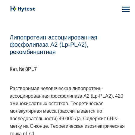
Липопротеин-ассоциированная
фосфолипаза A2 (Lp-PLA2),
рекомбинантная
Кат. № 8PL7
Растворимая человеческая липопротеин-
ассоциированная фосфолипаза А2 (Lp-PLA2), 420
аминокислотных остатков. Теоретическая
молекулярная масса (рассчитывается по
последовательности) 49 000 Да. Содержит 6His-
метку на С-конце. Теоретическая изоэлектрическая
точка pI 7.1