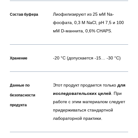
Лиофилизируют из 25 мМ Na-
Состав буфера
фосфата, 0,3 М NaCl, pH 7,5 и 100
мМ D-маннита, 0,6% CHAPS.
-20 °C (допускается -15… -30 °C)
Хранение
Этот продукт продается только
для
Данные по
исследовательских целей
.
При
безопасности
работе с этим материалом следует
продукта
придерживаться стандартной
лабораторной практики.