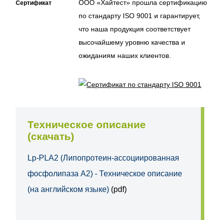
ООО «Хайтест» прошла сертификацию
Сертификат
по стандарту ISO 9001 и гарантирует,
что наша продукция соответствует
высочайшему уровню качества и
ожиданиям наших клиентов.
Техническое описание
(скачать)
Lp-PLA2 (Липопротеин-ассоциированная
фосфолипаза A2) - Техническое описание
(на английском языке)
(pdf)