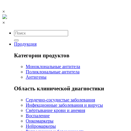
×
×
Продукция
Категории продуктов
Моноклональные антитела
Поликлональные антитела
Антигены
Область клинической диагностики
Сердечно-сосудистые заболевания
Инфекционные заболевания и вирусы
Свёртывание крови и анемия
Воспаление
Онкомаркеры
Нейромаркеры