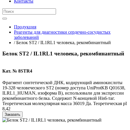
Контакты
Продукция
Реагенты для диагностики сердечно-сосудистых
заболеваний
/ Белок ST2 / IL1RL1 человека, рекомбинантный
Белок ST2 / IL1RL1 человека, рекомбинантный
Кат. № 8STR4
Фрагмент синтетической ДНК, кодирующий аминокислоты
19-328 человеческого ST2 (номер доступа UniProtKB Q01638,
ILRL1_HUMAN, изоформа B), использовали для экспрессии
рекомбинантного белка. Содержит N-концевой His6-таг.
Теоретическая молекулярная масса 36019 Да. Теоретическая pI
8,42
Заказать