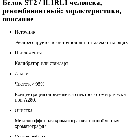
Белок ST2 / IL1RL1 человека,
рекомбинантный: характеристики,
описание
Источник
Экспрессируется в клеточной линии млекопитающих
Приложения
Калибратор или стандарт
Анализ
Чистота> 95%
Концентрация определяется спектрофотометрически
при A280.
Очистка
Металлоаффинная хроматография, ионообменная
хроматография
Состав буфера