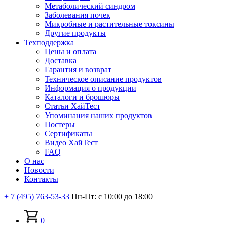
Метаболический синдром
Заболевания почек
Микробные и растительные токсины
Другие продукты
Техподдержка
Цены и оплата
Доставка
Гарантия и возврат
Техническое описание продуктов
Информация о продукции
Каталоги и брошюры
Статьи ХайТест
Упоминания наших продуктов
Постеры
Сертификаты
Видео ХайТест
FAQ
О нас
Новости
Контакты
+ 7 (495) 763-53-33
Пн-Пт: с 10:00 до 18:00
0