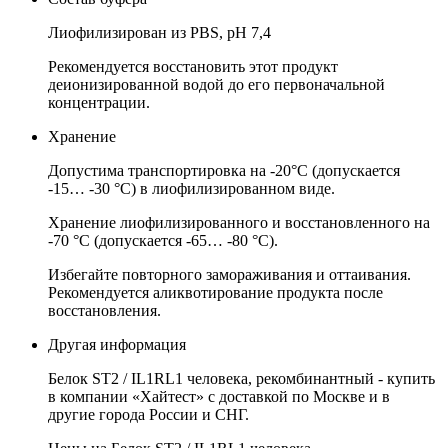
Лиофилизирован из PBS, pH 7,4
Рекомендуется восстановить этот продукт
деионизированной водой до его первоначальной
концентрации.
Хранение
Допустима транспортировка на
-20°C (допускается
-15… -30 °C)
в лиофилизированном виде.
Хранение л
иофилизированного и восстановленного
на
-70 °C (допускается -65… -80 °C).
Избегайте повторного замораживания и оттаивания.
Рекомендуется аликвотирование продукта после
восстановления.
Другая информация
Белок ST2 / IL1RL1 человека, рекомбинантный - купить
в компании «Хайтест» с доставкой по Москве и в
другие города России и СНГ.