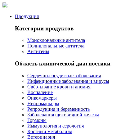
Продукция
Категории продуктов
Моноклональные антитела
Поликлональные антитела
Антигены
Область клинической диагностики
Сердечно-сосудистые заболевания
Инфекционные заболевания и вирусы
Свёртывание крови и анемия
Воспаление
Онкомаркеры
Нейромаркеры
Репродукция и беременность
Заболевания щитовидной железы
Гормоны
Иммунология и серология
Костный метаболизм
Ветеринария