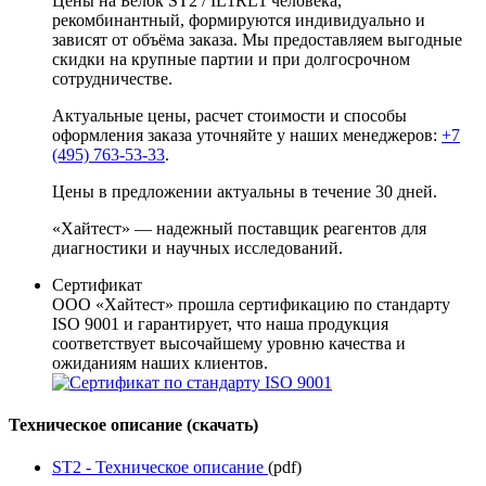
Цены на Белок ST2 / IL1RL1 человека,
рекомбинантный, формируются индивидуально и
зависят от объёма заказа. Мы предоставляем выгодные
скидки на крупные партии и при долгосрочном
сотрудничестве.
Актуальные цены, расчет стоимости и способы
оформления заказа уточняйте у наших менеджеров:
+7
(495) 763-53-33
.
Цены в предложении актуальны в течение 30 дней.
«Хайтест» — надежный поставщик реагентов для
диагностики и научных исследований.
Сертификат
ООО «Хайтест» прошла сертификацию по стандарту
ISO 9001 и гарантирует, что наша продукция
соответствует высочайшему уровню качества и
ожиданиям наших клиентов.
Техническое описание (скачать)
ST2 - Техническое описание
(pdf)