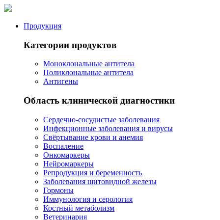
Продукция
Категории продуктов
Моноклональные антитела
Поликлональные антитела
Антигены
Область клинической диагностики
Сердечно-сосудистые заболевания
Инфекционные заболевания и вирусы
Свёртывание крови и анемия
Воспаление
Онкомаркеры
Нейромаркеры
Репродукция и беременность
Заболевания щитовидной железы
Гормоны
Иммунология и серология
Костный метаболизм
Ветеринария