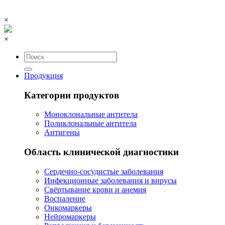
×
×
Продукция
Категории продуктов
Моноклональные антитела
Поликлональные антитела
Антигены
Область клинической диагностики
Сердечно-сосудистые заболевания
Инфекционные заболевания и вирусы
Свёртывание крови и анемия
Воспаление
Онкомаркеры
Нейромаркеры