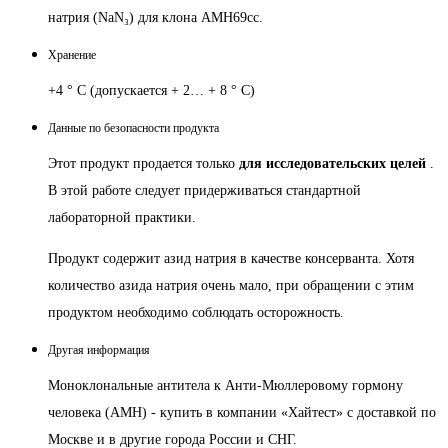
натрия (NaN₃) для клона AMH69cc.
Хранение
+4 ° C (допускается + 2… + 8 ° C)
Данные по безопасности продукта
Этот продукт продается только
для исследовательских целей
.
В этой работе следует придерживаться стандартной
лабораторной практики.
Продукт содержит азид натрия в качестве консерванта.
Хотя
количество азида натрия очень мало, при обращении с этим
продуктом необходимо соблюдать осторожность.
Другая информация
Моноклональные антитела к Анти-Мюллеровому гормону
человека (AMH) - купить в компании «Хайтест» с доставкой по
Москве и в другие города России и СНГ.