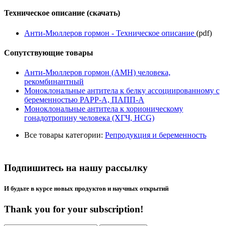
Техническое описание (скачать)
Анти-Мюллеров гормон - Техническое описание
(pdf)
Сопутствующие товары
Анти-Мюллеров гормон (AMH) человека,
рекомбинантный
Моноклональные антитела к белку ассоциированному с
беременностью PAPP-A, ПАПП-А
Моноклональные антитела к хорионическому
гонадотропину человека (ХГЧ, HCG)
Все товары категории:
Репродукция и беременность
Подпишитесь на нашу рассылку
И будьте в курсе новых продуктов и научных открытий
Thank you for your subscription!