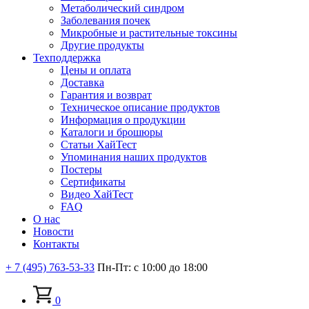
Метаболический синдром
Заболевания почек
Микробные и растительные токсины
Другие продукты
Техподдержка
Цены и оплата
Доставка
Гарантия и возврат
Техническое описание продуктов
Информация о продукции
Каталоги и брошюры
Статьи ХайТест
Упоминания наших продуктов
Постеры
Сертификаты
Видео ХайТест
FAQ
О нас
Новости
Контакты
+ 7 (495) 763-53-33
Пн-Пт: с 10:00 до 18:00
0