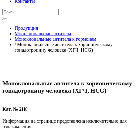
Контакты
Продукция
Моноклональные антитела
Моноклональные антитела к гормонам
/ Моноклональные антитела к хорионическому
гонадотропину человека (ХГЧ, HCG)
Моноклональные антитела к хорионическому
гонадотропину человека (ХГЧ, HCG)
Кат. № 2H8
Информация на странице представлена исключительно для
ознакомления.