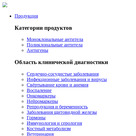
Продукция
Категории продуктов
Моноклональные антитела
Поликлональные антитела
Антигены
Область клинической диагностики
Сердечно-сосудистые заболевания
Инфекционные заболевания и вирусы
Свёртывание крови и анемия
Воспаление
Онкомаркеры
Нейромаркеры
Репродукция и беременность
Заболевания щитовидной железы
Гормоны
Иммунология и серология
Костный метаболизм
Ветеринария