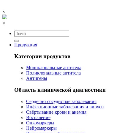
×
×
Продукция
Категории продуктов
Моноклональные антитела
Поликлональные антитела
Антигены
Область клинической диагностики
Сердечно-сосудистые заболевания
Инфекционные заболевания и вирусы
Свёртывание крови и анемия
Воспаление
Онкомаркеры
Нейромаркеры