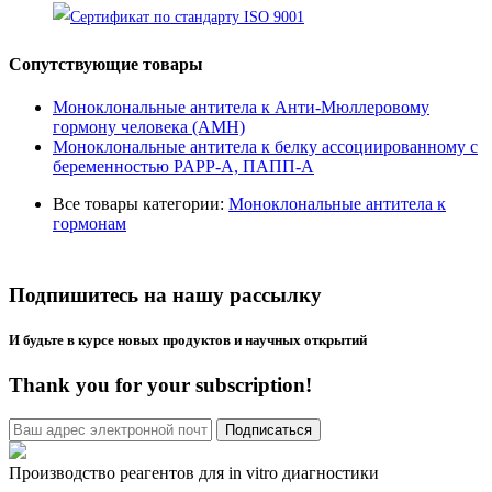
Сопутствующие товары
Моноклональные антитела к Анти-Мюллеровому
гормону человека (AMH)
Моноклональные антитела к белку ассоциированному с
беременностью PAPP-A, ПАПП-А
Все товары категории:
Моноклональные антитела к
гормонам
Подпишитесь на нашу рассылку
И будьте в курсе новых продуктов и научных открытий
Thank you for your subscription!
Производство реагентов для in vitro диагностики