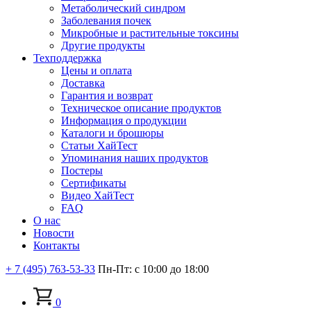
Метаболический синдром
Заболевания почек
Микробные и растительные токсины
Другие продукты
Техподдержка
Цены и оплата
Доставка
Гарантия и возврат
Техническое описание продуктов
Информация о продукции
Каталоги и брошюры
Статьи ХайТест
Упоминания наших продуктов
Постеры
Сертификаты
Видео ХайТест
FAQ
О нас
Новости
Контакты
+ 7 (495) 763-53-33
Пн-Пт: с 10:00 до 18:00
0