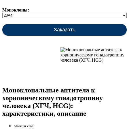
Моноклоны:
Заказать
Моноклональные антитела к
хорионическому гонадотропину
человека (ХГЧ, HCG):
характеристики, описание
МоАт in vitro