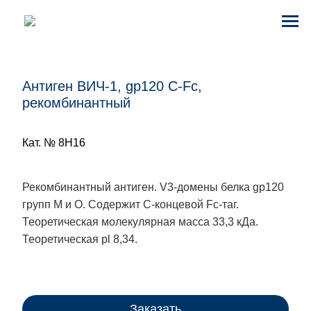
Антиген ВИЧ-1, gp120 С-Fc,
рекомбинантный
Кат. № 8H16
Рекомбинантный антиген. V3-домены белка gp120
групп M и O. Содержит C-концевой Fc-таг.
Теоретическая молекулярная масса 33,3 кДа.
Теоретическая pl 8,34.
Заказать