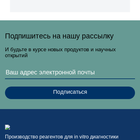
Подпишитесь на нашу рассылку
И будьте в курсе новых продуктов и научных
открытий
Производство реагентов для in vitro диагностики