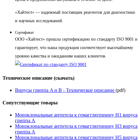
«Хайтест» — надежный поставщик реагентов для диагностики
и научных исследований.
Сертификат
ООО «Хайтест» прошла сертификацию по стандарту ISO 9001 и
гарантирует, что наша продукция соответствует высочайшему
уровню качества и ожиданиям наших клиентов.
Техническое описание (скачать)
Вирусы гриппа A и B - Техническое описание
(pdf)
Сопутствующие товары
Моноклональные антитела к гемагглютинину H1 вируса
гриппа А
Моноклональные антитела к гемагглютинину H3 вируса
гриппа А
Моноклональные антитела к гемагглютинину H5 вируса