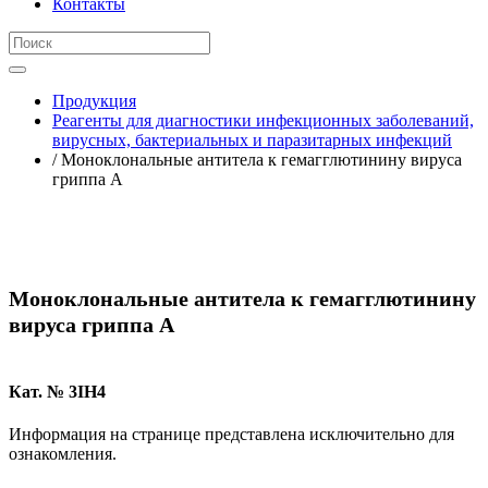
Контакты
Продукция
Реагенты для диагностики инфекционных заболеваний,
вирусных, бактериальных и паразитарных инфекций
/ Моноклональные антитела к гемагглютинину вируса
гриппа A
Моноклональные антитела к гемагглютинину
вируса гриппа A
Кат. № 3IH4
Информация на странице представлена исключительно для
ознакомления.