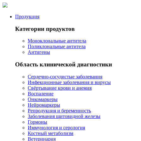
Продукция
Категории продуктов
Моноклональные антитела
Поликлональные антитела
Антигены
Область клинической диагностики
Сердечно-сосудистые заболевания
Инфекционные заболевания и вирусы
Свёртывание крови и анемия
Воспаление
Онкомаркеры
Нейромаркеры
Репродукция и беременность
Заболевания щитовидной железы
Гормоны
Иммунология и серология
Костный метаболизм
Ветеринария