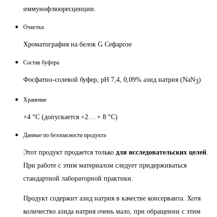
иммунофлюоресценции.
Очистка
Хроматография на белок G Сефарозе
Состав буфера
Фосфатно-солевой буфер, pH 7,4, 0,09% азид натрия (NaN
)
3
Хранение
+4 °C (допускается +2… + 8 °C)
Данные по безопасности продукта
Этот продукт продается только
для исследовательских целей
.
При работе с этим материалом следует придерживаться
стандартной лабораторной практики.
Продукт содержит азид натрия в качестве консерванта. Хотя
количество азида натрия очень мало, при обращении с этим