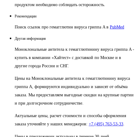
продуктом необходимо соблюдать осторожность.
Рекомендации
Поиск ссылок про гемагглютин вируса гриппа A в
PubMed
Другая информация
Моноклональные антитела к гемагглютинину вируса гриппа A -
купить в компании «Хайтест» с доставкой по Москве и в
другие города России и СНГ.
Цены на Моноклональные антитела к гемагглютинину вируса
гриппа A, формируются индивидуально и зависят от объёма
заказа. Мы предоставляем выгодные скидки на крупные партии
и при долгосрочном сотрудничестве.
Актуальные цены, расчет стоимости и способы оформления
заказа уточняйте у наших менеджеров:
+7 (495) 763-53-33
.
Цены в предложении актуальны в течение 30 дней.