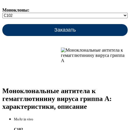
Моноклоны:
Заказать
Моноклональные антитела к
гемагглютинину вируса гриппа A:
характеристики, описание
МоАт in vivo
C102