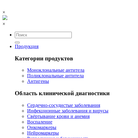
×
×
Продукция
Категории продуктов
Моноклональные антитела
Поликлональные антитела
Антигены
Область клинической диагностики
Сердечно-сосудистые заболевания
Инфекционные заболевания и вирусы
Свёртывание крови и анемия
Воспаление
Онкомаркеры
Нейромаркеры