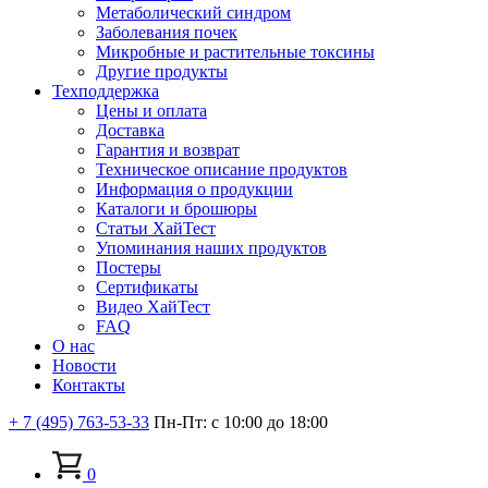
Метаболический синдром
Заболевания почек
Микробные и растительные токсины
Другие продукты
Техподдержка
Цены и оплата
Доставка
Гарантия и возврат
Техническое описание продуктов
Информация о продукции
Каталоги и брошюры
Статьи ХайТест
Упоминания наших продуктов
Постеры
Сертификаты
Видео ХайТест
FAQ
О нас
Новости
Контакты
+ 7 (495) 763-53-33
Пн-Пт: с 10:00 до 18:00
0