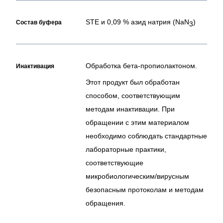
STE и 0,09 % азид натрия (NaN
)
Состав буфера
3
Обработка бета-пропиолактоном.
Инактивация
Этот продукт был обработан
способом, соответствующим
методам инактивации. При
обращении с этим материалом
необходимо соблюдать стандартные
лабораторные практики,
соответствующие
микробиологическим/вирусным
безопасным протоколам и методам
обращения.