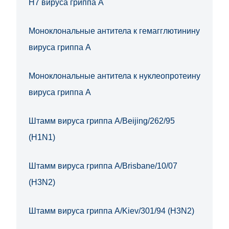
H7 вируса гриппа А
Моноклональные антитела к гемагглютинину
вируса гриппа A
Моноклональные антитела к нуклеопротеину
вируса гриппа А
Штамм вируса гриппа A/Beijing/262/95
(H1N1)
Штамм вируса гриппа A/Brisbane/10/07
(H3N2)
Штамм вируса гриппа A/Kiev/301/94 (H3N2)