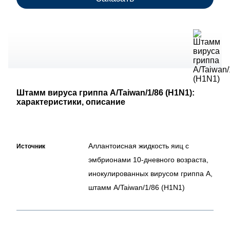
Штамм вируса гриппа A/Taiwan/1/86 (H1N1):
характеристики, описание
Аллантоисная жидкость яиц с
Источник
эмбрионами 10-дневного возраста,
инокулированных вирусом гриппа А,
штамм A/Taiwan/1/86 (H1N1)