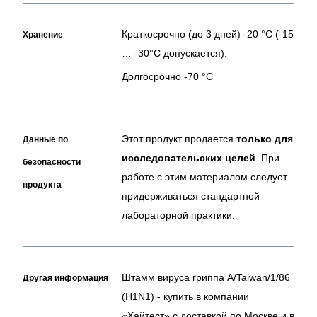
Краткосрочно (до 3 дней) -20 °C (-15
Хранение
… -30°C допускается).
Долгосрочно -70 °C
Этот продукт продается
только для
Данные по
исследовательских целей
. При
безопасности
работе с этим материалом следует
продукта
придерживаться стандартной
лабораторной практики.
Штамм вируса гриппа A/Taiwan/1/86
Другая информация
(H1N1) - купить в компании
«Хайтест» с доставкой по Москве и в