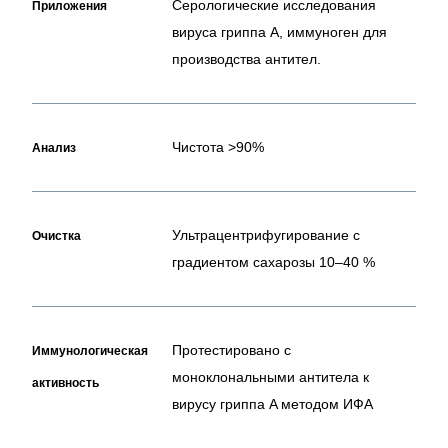
Серологические исследования
Приложения
вируса гриппа A, иммуноген для
производства антител.
Чистота >90%
Анализ
Ультрацентрифугирование с
Очистка
градиентом сахарозы 10–40 %
Протестировано с
Иммунологическая
моноклональными антитела к
активность
вирусу гриппа A методом ИФА