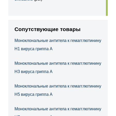
Сопутствующие товары
Моноклональные антитела к гемагглютинину
H1 вируса гриппа А
Моноклональные антитела к гемагглютинину
H3 вируса гриппа А
Моноклональные антитела к гемагглютинину
H5 вируса гриппа А
Моноклональные антитела к гемагглютинину