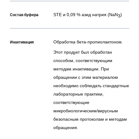
STE и 0,09 % азид натрия (NaN
)
Состав буфера
3
Обработка бета-пропиолактоном.
Инактивация
Этот продукт был обработан
способом, соответствующим
методам инактивации. При
обращении с этим материалом
необходимо соблюдать стандартные
лабораторные практики,
соответствующие
микробиологическим/вирусным
безопасным протоколам и методам
обращения.