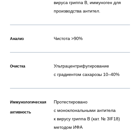
вируса гриппа В, иммуноген для
производства антител.
Чистота >90%
Анализ
Ультрацентрифугирование
Очистка
с градиентом сахарозы 10–40%
Протестировано
Иммунологическая
с моноклональными антитела
активность
к вирусу гриппа B (кат. № 3IF18)
методом ИФА