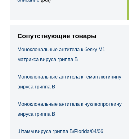
Сопутствующие товары
Моноклональные антитела к белку М1
матрикса вируса гриппа B
Моноклональные антитела к гемагглютинину
вируса гриппа B
Моноклональные антитела к нуклеопротеину
вируса гриппа B
Штамм вируса гриппа B/Florida/04/06