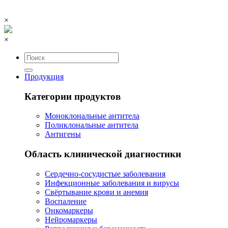
×
×
Продукция
Категории продуктов
Моноклональные антитела
Поликлональные антитела
Антигены
Область клинической диагностики
Сердечно-сосудистые заболевания
Инфекционные заболевания и вирусы
Свёртывание крови и анемия
Воспаление
Онкомаркеры
Нейромаркеры