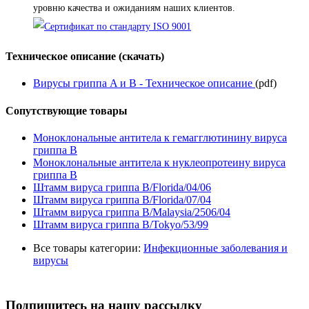
уровню качества и ожиданиям наших клиентов.
Техническое описание (скачать)
Вирусы гриппа A и B - Техническое описание
(pdf)
Сопутствующие товары
Моноклональные антитела к гемагглютинину вируса
гриппа B
Моноклональные антитела к нуклеопротеину вируса
гриппа B
Штамм вируса гриппа B/Florida/04/06
Штамм вируса гриппа B/Florida/07/04
Штамм вируса гриппа B/Malaysia/2506/04
Штамм вируса гриппа B/Tokyo/53/99
Все товары категории:
Инфекционные заболевания и
вирусы
Подпишитесь на нашу рассылку