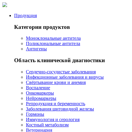
Продукция
Категории продуктов
Моноклональные антитела
Поликлональные антитела
Антигены
Область клинической диагностики
Сердечно-сосудистые заболевания
Инфекционные заболевания и вирусы
Свёртывание крови и анемия
Воспаление
Онкомаркеры
Нейромаркеры
Репродукция и беременность
Заболевания щитовидной железы
Гормоны
Иммунология и серология
Костный метаболизм
Ветеринария