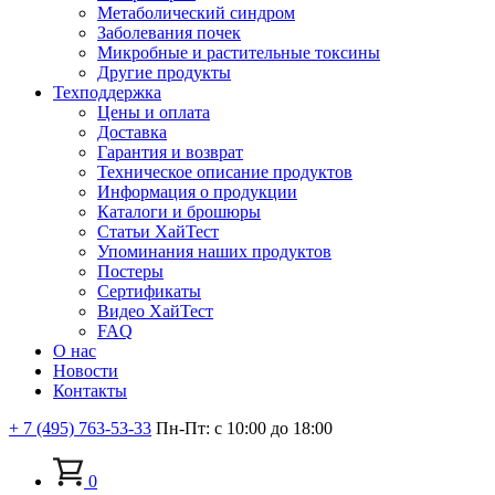
Метаболический синдром
Заболевания почек
Микробные и растительные токсины
Другие продукты
Техподдержка
Цены и оплата
Доставка
Гарантия и возврат
Техническое описание продуктов
Информация о продукции
Каталоги и брошюры
Статьи ХайТест
Упоминания наших продуктов
Постеры
Сертификаты
Видео ХайТест
FAQ
О нас
Новости
Контакты
+ 7 (495) 763-53-33
Пн-Пт: с 10:00 до 18:00
0