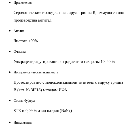
Приложения
Серологические исследования вируса гриппа В, иммуноген для
производства антител.
Анализ
Чистота >90%
Очистка
Ультрацентрифугирование с градиентом сахарозы 10–40 %
Иммунологическая активность
Протестировано с моноклональными антитела к вирусу гриппа
B (кат. № 3IF18) методом ИФА
Состав буфера
STE и 0,09 % азид натрия (NaN
)
3
Инактивация