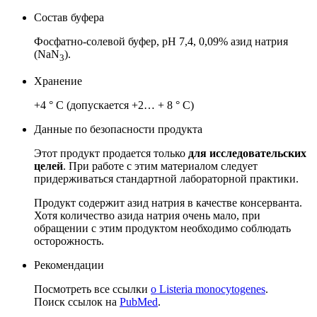
Состав буфера
Фосфатно-солевой буфер, pH 7,4, 0,09% азид натрия
(NaN
).
3
Хранение
+4 ° C (допускается +2… + 8 ° C)
Данные по безопасности продукта
Этот продукт продается только
для исследовательских
целей
.
При работе с этим материалом следует
придерживаться стандартной лабораторной практики.
Продукт содержит азид натрия в качестве консерванта.
Хотя количество азида натрия очень мало, при
обращении с этим продуктом необходимо соблюдать
осторожность.
Рекомендации
Посмотреть все
ссылки
о Listeria monocytogenes
.
Поиск ссылок на
PubMed
.