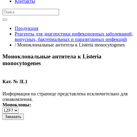
Контакты
Продукция
Реагенты для диагностики инфекционных заболеваний,
вирусных, бактериальных и паразитарных инфекций
/ Моноклональные антитела к Listeria monocytogenes
Моноклональные антитела к Listeria
monocytogenes
Кат. № 3L1
Информация на странице представлена исключительно для
ознакомления.
Моноклоны:
Заказать