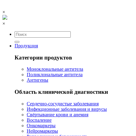
×
×
Продукция
Категории продуктов
Моноклональные антитела
Поликлональные антитела
Антигены
Область клинической диагностики
Сердечно-сосудистые заболевания
Инфекционные заболевания и вирусы
Свёртывание крови и анемия
Воспаление
Онкомаркеры
Нейромаркеры