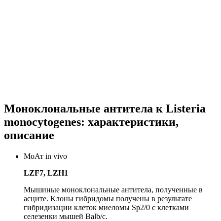
Моноклональные антитела к Listeria
monocytogenes: характеристики,
описание
МоАт in vivo
LZF7, LZH1
Мышиные моноклональные антитела, полученные в
асците. Клоны гибридомы получены в результате
гибридизации клеток миеломы Sp2/0 с клетками
селезенки мышей Balb/c.