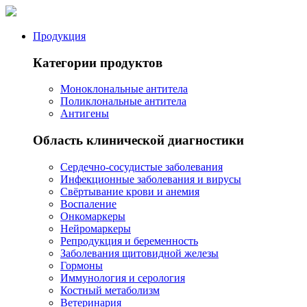
Продукция
Категории продуктов
Моноклональные антитела
Поликлональные антитела
Антигены
Область клинической диагностики
Сердечно-сосудистые заболевания
Инфекционные заболевания и вирусы
Свёртывание крови и анемия
Воспаление
Онкомаркеры
Нейромаркеры
Репродукция и беременность
Заболевания щитовидной железы
Гормоны
Иммунология и серология
Костный метаболизм
Ветеринария