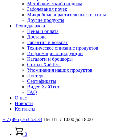
Метаболический синдром
Заболевания почек
Микробные и растительные токсины
Другие продукты
Техподдержка
Цены и оплата
Доставка
Гарантия и возврат
Техническое описание продуктов
Информация о продукции
Каталоги и брошюры
Статьи ХайТест
Упоминания наших продуктов
Постеры
Сертификаты
Видео ХайТест
FAQ
О нас
Новости
Контакты
+ 7 (495) 763-53-33
Пн-Пт: с 10:00 до 18:00
0