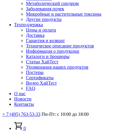
Метаболический синдром
Заболевания почек
Микробные и растительные токсины
Другие продукты
Техподдержка
Цены и оплата
Доставка
Гарантия и возврат
Техническое описание продуктов
Информация о продукции
Каталоги и брошюры
Статьи ХайТест
Упоминания наших продуктов
Постеры
Сертификаты
Видео ХайТест
FAQ
О нас
Новости
Контакты
+ 7 (495) 763-53-33
Пн-Пт: с 10:00 до 18:00
0