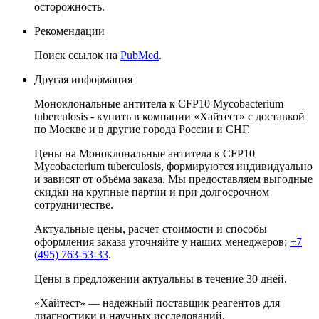
осторожность.
Рекомендации
Поиск ссылок на
PubMed
.
Другая информация
Моноклональные антитела к CFP10 Mycobacterium
tuberculosis - купить в компании «Хайтест» с доставкой
по Москве и в другие города России и СНГ.
Цены на Моноклональные антитела к CFP10
Mycobacterium tuberculosis, формируются индивидуально
и зависят от объёма заказа. Мы предоставляем выгодные
скидки на крупные партии и при долгосрочном
сотрудничестве.
Актуальные цены, расчет стоимости и способы
оформления заказа уточняйте у наших менеджеров:
+7
(495) 763-53-33
.
Цены в предложении актуальны в течение 30 дней.
«Хайтест» — надежный поставщик реагентов для
диагностики и научных исследований.