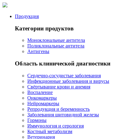
Продукция
Категории продуктов
Моноклональные антитела
Поликлональные антитела
Антигены
Область клинической диагностики
Сердечно-сосудистые заболевания
Инфекционные заболевания и вирусы
Свёртывание крови и анемия
Воспаление
Онкомаркеры
Нейромаркеры
Репродукция и беременность
Заболевания щитовидной железы
Гормоны
Иммунология и серология
Костный метаболизм
Ветеринария