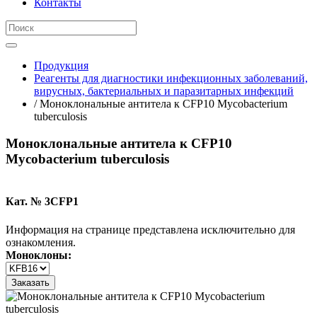
Контакты
Продукция
Реагенты для диагностики инфекционных заболеваний,
вирусных, бактериальных и паразитарных инфекций
/ Моноклональные антитела к CFP10 Mycobacterium
tuberculosis
Моноклональные антитела к CFP10
Mycobacterium tuberculosis
Кат. № 3CFP1
Информация на странице представлена исключительно для
ознакомления.
Моноклоны:
Заказать