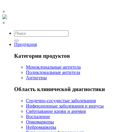
×
×
Продукция
Категории продуктов
Моноклональные антитела
Поликлональные антитела
Антигены
Область клинической диагностики
Сердечно-сосудистые заболевания
Инфекционные заболевания и вирусы
Свёртывание крови и анемия
Воспаление
Онкомаркеры
Нейромаркеры