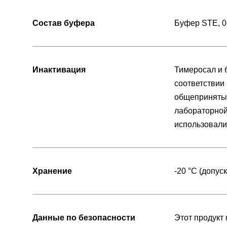
Состав буфера
Буфер STE, 0
Инактивация
Тимеросал и 
соответствии 
общеприняты
лабораторной
использовали
Хранение
-20 °C (допус
Данные по безопасности
Этот продукт