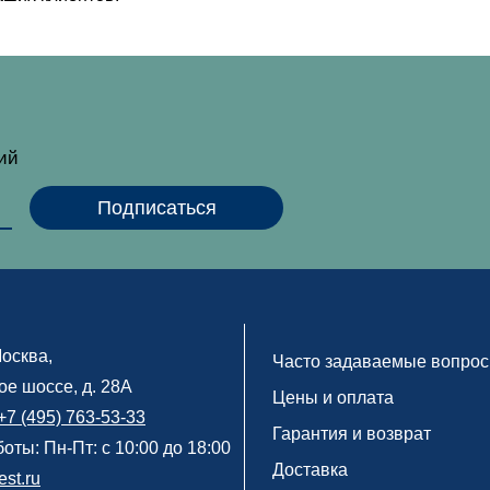
тий
осква
,
Часто задаваемые вопро
е шоссе, д. 28А
Цены и оплата
+7 (495) 763-53-33
Гарантия и возврат
оты: Пн-Пт: с 10:00 до 18:00
Доставка
st.ru