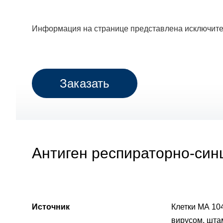
Информация на странице представлена исключите
Заказать
Антиген респираторно-синц
Источник
Клетки МА 10
вирусом, шта