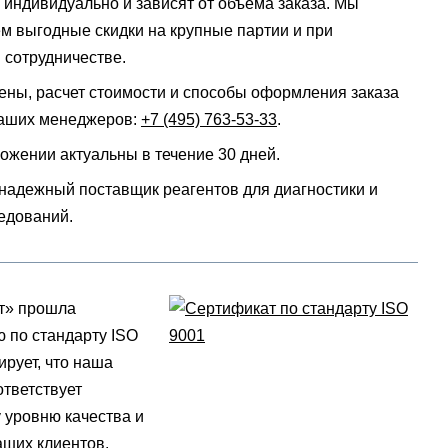
индивидуально и зависят от объёма заказа. Мы
м выгодные скидки на крупные партии и при
 сотрудничестве.
ены, расчет стоимости и способы оформления заказа
наших менеджеров:
+7 (495) 763-53-33
.
ожении актуальны в течение 30 дней.
надежный поставщик реагентов для диагностики и
едований.
т» прошла
 по стандарту ISO
ирует, что наша
ответствует
уровню качества и
ших клиентов.