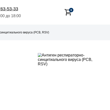
763-53-33
0
:00 до 18:00
-синцитиального вируса (РСВ, RSV)