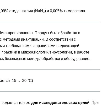
,09% азида натрия (NaN
) и 0,005% тимеросала.
3
бета-пропиолактон. Продукт был обработан в
с методами инактивации. В соответствии с
ми требованиями и правилами надлежащей
 практики в микробиологии/вирусологии, в работе
сь безопасные методы обработки и оборудование.
кается -15… -30 °C)
 продается только
для исследовательских целей
. При