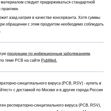
м материалом следует придерживаться стандартной
 практики.
ржит азид натрия в качестве консерванта. Хотя суммы
при обращении с этим продуктом необходимо соблюдать
.
угую
продукцию по инфекционным заболеваниям
.
 по теме РСВ на сайте
PubMed.
ираторно-синцитиального вируса (РСВ, RSV) - купить в
тест» с доставкой по Москве и в другие города России
ген респираторно-синцитиального вируса (РСВ, RSV),