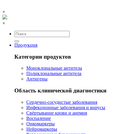
×
×
Продукция
Категории продуктов
Моноклональные антитела
Поликлональные антитела
Антигены
Область клинической диагностики
Сердечно-сосудистые заболевания
Инфекционные заболевания и вирусы
Свёртывание крови и анемия
Воспаление
Онкомаркеры
Нейромаркеры