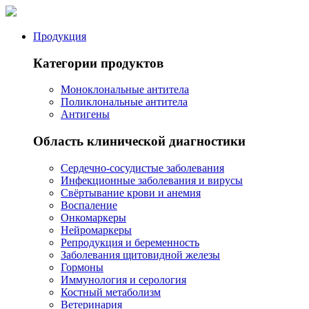
Продукция
Категории продуктов
Моноклональные антитела
Поликлональные антитела
Антигены
Область клинической диагностики
Сердечно-сосудистые заболевания
Инфекционные заболевания и вирусы
Свёртывание крови и анемия
Воспаление
Онкомаркеры
Нейромаркеры
Репродукция и беременность
Заболевания щитовидной железы
Гормоны
Иммунология и серология
Костный метаболизм
Ветеринария