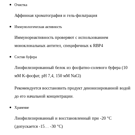
Очистка
Аффинная хроматография и гель-фильтрация
Иммунологическая активность
Иммунореактивность проверяют с использованием
моноклональных антител, специфичных к RBP4
Состав буфера
Лиофилизированный белок из фосфатно-солевого буфера (10
мМ K-фосфат, pH 7,4, 150 мМ NaCl)
Рекомендуется восстановить продукт деионизированной водой
до его начальной концентрации.
Хранение
Лиофилизированный и восстановленный при -20 °C
(допускается -15… -30 °C)