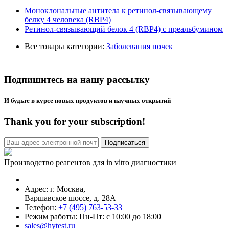
Моноклональные антитела к ретинол-связывающему
белку 4 человека (RBP4)
Ретинол-связывающий белок 4 (RBP4) с преальбумином
Все товары категории:
Заболевания почек
Подпишитесь на нашу рассылку
И будьте в курсе новых продуктов и научных открытий
Thank you for your subscription!
Производство реагентов для in vitro диагностики
Адрес: г.
Москва
,
Варшавское шоссе, д. 28А
Телефон:
+7 (495) 763-53-33
Режим работы: Пн-Пт: с 10:00 до 18:00
sales@hytest.ru