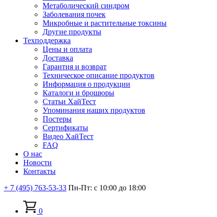
Метаболический синдром
Заболевания почек
Микробные и растительные токсины
Другие продукты
Техподдержка
Цены и оплата
Доставка
Гарантия и возврат
Техническое описание продуктов
Информация о продукции
Каталоги и брошюры
Статьи ХайТест
Упоминания наших продуктов
Постеры
Сертификаты
Видео ХайТест
FAQ
О нас
Новости
Контакты
+ 7 (495) 763-53-33
Пн-Пт: с 10:00 до 18:00
0