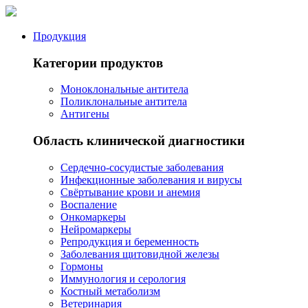
Продукция
Категории продуктов
Моноклональные антитела
Поликлональные антитела
Антигены
Область клинической диагностики
Сердечно-сосудистые заболевания
Инфекционные заболевания и вирусы
Свёртывание крови и анемия
Воспаление
Онкомаркеры
Нейромаркеры
Репродукция и беременность
Заболевания щитовидной железы
Гормоны
Иммунология и серология
Костный метаболизм
Ветеринария