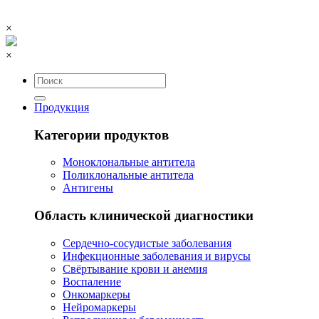
×
×
Продукция
Категории продуктов
Моноклональные антитела
Поликлональные антитела
Антигены
Область клинической диагностики
Сердечно-сосудистые заболевания
Инфекционные заболевания и вирусы
Свёртывание крови и анемия
Воспаление
Онкомаркеры
Нейромаркеры