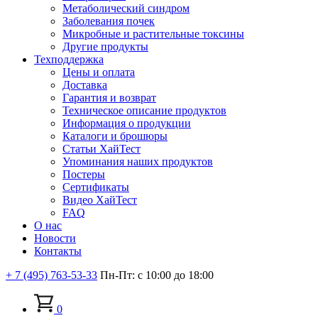
Метаболический синдром
Заболевания почек
Микробные и растительные токсины
Другие продукты
Техподдержка
Цены и оплата
Доставка
Гарантия и возврат
Техническое описание продуктов
Информация о продукции
Каталоги и брошюры
Статьи ХайТест
Упоминания наших продуктов
Постеры
Сертификаты
Видео ХайТест
FAQ
О нас
Новости
Контакты
+ 7 (495) 763-53-33
Пн-Пт: с 10:00 до 18:00
0