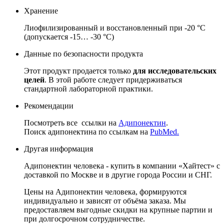
Хранение
Лиофилизированный и восстановленный при -20 °C
(допускается -15… -30 °C)
Данные по безопасности продукта
Этот продукт продается только
для исследовательских
целей
.
В этой работе следует придерживаться
стандартной лабораторной практики.
Рекомендации
Посмотреть все
ссылки на
Адипонектин
.
Поиск адипонектина по ссылкам на
PubMed.
Другая информация
Адипонектин человека - купить в компании «Хайтест» с
доставкой по Москве и в другие города России и СНГ.
Цены на Адипонектин человека, формируются
индивидуально и зависят от объёма заказа. Мы
предоставляем выгодные скидки на крупные партии и
при долгосрочном сотрудничестве.