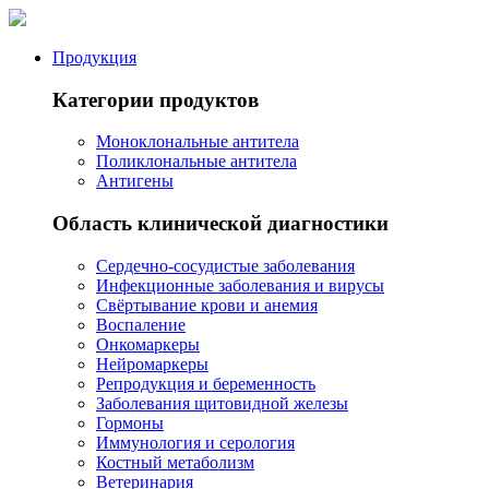
Продукция
Категории продуктов
Моноклональные антитела
Поликлональные антитела
Антигены
Область клинической диагностики
Сердечно-сосудистые заболевания
Инфекционные заболевания и вирусы
Свёртывание крови и анемия
Воспаление
Онкомаркеры
Нейромаркеры
Репродукция и беременность
Заболевания щитовидной железы
Гормоны
Иммунология и серология
Костный метаболизм
Ветеринария