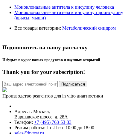
Моноклональные антитела к инсулину человека
Моноклональные антитела к инсулину-проинсулину
(крысы, мыши)
Все товары категории:
Метаболический синдром
Подпишитесь на нашу рассылку
И будьте в курсе новых продуктов и научных открытий
Thank you for your subscription!
Производство реагентов для in vitro диагностики
Адрес: г.
Москва
,
Варшавское шоссе, д. 28А
Телефон:
+7 (495) 763-53-33
Режим работы: Пн-Пт: с 10:00 до 18:00
sales@hytest.ru