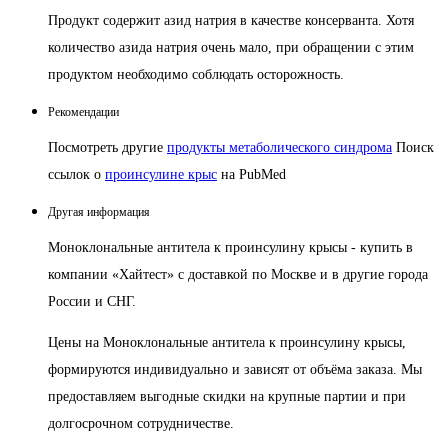
Продукт содержит азид натрия в качестве консерванта.
Хотя
количество азида натрия очень мало, при обращении с этим
продуктом необходимо соблюдать осторожность.
Рекомендации
Посмотреть другие
продукты метаболического синдрома
Поиск
с
сылок о
проинсулине крыс
на PubMed
Другая информация
Моноклональные антитела к проинсулину крысы - купить в
компании «Хайтест» с доставкой по Москве и в другие города
России и СНГ.
Цены на Моноклональные антитела к проинсулину крысы,
формируются индивидуально и зависят от объёма заказа. Мы
предоставляем выгодные скидки на крупные партии и при
долгосрочном сотрудничестве.