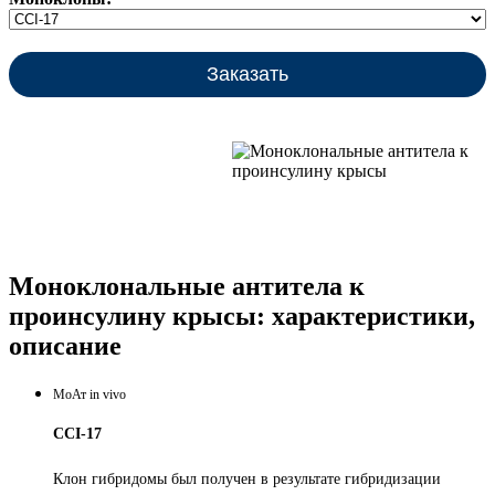
Заказать
Моноклональные антитела к
проинсулину крысы: характеристики,
описание
МоАт in vivo
CCI-17
Клон гибридомы был получен в результате гибридизации