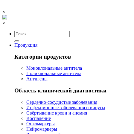
×
×
Продукция
Категории продуктов
Моноклональные антитела
Поликлональные антитела
Антигены
Область клинической диагностики
Сердечно-сосудистые заболевания
Инфекционные заболевания и вирусы
Свёртывание крови и анемия
Воспаление
Онкомаркеры
Нейромаркеры