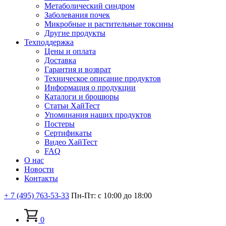
Метаболический синдром
Заболевания почек
Микробные и растительные токсины
Другие продукты
Техподдержка
Цены и оплата
Доставка
Гарантия и возврат
Техническое описание продуктов
Информация о продукции
Каталоги и брошюры
Статьи ХайТест
Упоминания наших продуктов
Постеры
Сертификаты
Видео ХайТест
FAQ
О нас
Новости
Контакты
+ 7 (495) 763-53-33
Пн-Пт: с 10:00 до 18:00
0