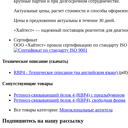
крупные партии и при долгосрочном сотрудничестве.
Актуальные цены, расчет стоимости и способы оформлен
Цены в предложении актуальны в течение 30 дней.
«Хайтест» — надежный поставщик реагентов для диагно
Сертификат
ООО «Хайтест» прошла сертификацию по стандарту ISO 9
Техническое описание (скачать)
RBP4 - Техническое описание (на английском языке)
(pdf)
Сопутствующие товары
Ретинол-связывающий белок 4 (RBP4) с преальбумином
Ретинол-связывающий белок 4 (RBP4), свободная форма
Все товары категории:
Моноклональные антитела
Подпишитесь на нашу рассылку