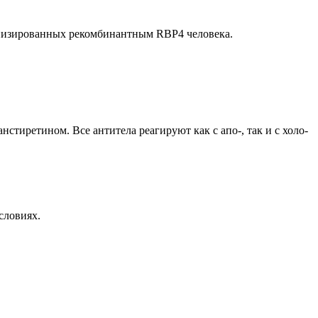
унизированных рекомбинантным RBP4 человека.
тиретином. Все антитела реагируют как с апо-, так и с холо-
словиях.