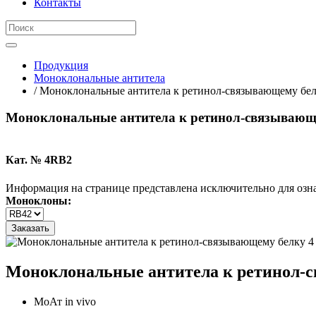
Контакты
Продукция
Моноклональные антитела
/ Моноклональные антитела к ретинол-связывающему бел
Моноклональные антитела к ретинол-связывающе
Кат. № 4RB2
Информация на странице представлена исключительно для озн
Моноклоны:
Заказать
Моноклональные антитела к ретинол-св
МоАт in vivo