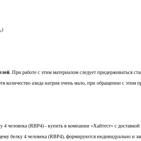
₃)
елей
. При работе с этим материалом следует придерживаться ст
отя количество азида натрия очень мало, при обращении с этим
4 человека (RBP4) - купить в компании «Хайтест» с доставкой 
му белку 4 человека (RBP4), формируются индивидуально и зав