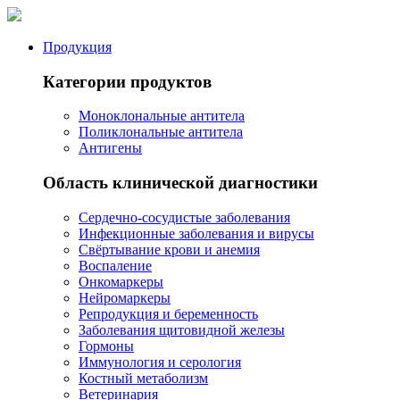
Продукция
Категории продуктов
Моноклональные антитела
Поликлональные антитела
Антигены
Область клинической диагностики
Сердечно-сосудистые заболевания
Инфекционные заболевания и вирусы
Свёртывание крови и анемия
Воспаление
Онкомаркеры
Нейромаркеры
Репродукция и беременность
Заболевания щитовидной железы
Гормоны
Иммунология и серология
Костный метаболизм
Ветеринария