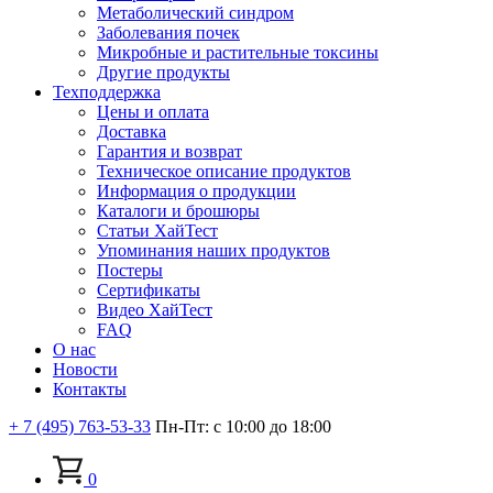
Метаболический синдром
Заболевания почек
Микробные и растительные токсины
Другие продукты
Техподдержка
Цены и оплата
Доставка
Гарантия и возврат
Техническое описание продуктов
Информация о продукции
Каталоги и брошюры
Статьи ХайТест
Упоминания наших продуктов
Постеры
Сертификаты
Видео ХайТест
FAQ
О нас
Новости
Контакты
+ 7 (495) 763-53-33
Пн-Пт: с 10:00 до 18:00
0