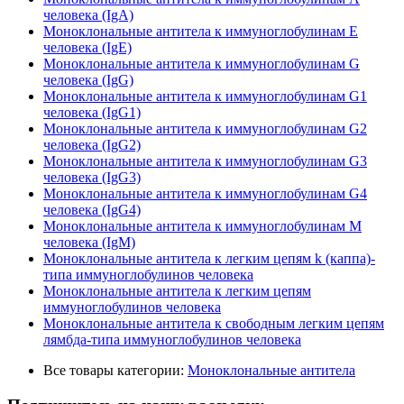
человека (IgA)
Моноклональные антитела к иммуноглобулинам E
человека (IgE)
Моноклональные антитела к иммуноглобулинам G
человека (IgG)
Моноклональные антитела к иммуноглобулинам G1
человека (IgG1)
Моноклональные антитела к иммуноглобулинам G2
человека (IgG2)
Моноклональные антитела к иммуноглобулинам G3
человека (IgG3)
Моноклональные антитела к иммуноглобулинам G4
человека (IgG4)
Моноклональные антитела к иммуноглобулинам М
человека (IgM)
Моноклональные антитела к легким цепям k (каппа)-
типа иммуноглобулинов человека
Моноклональные антитела к легким цепям
иммуноглобулинов человека
Моноклональные антитела к свободным легким цепям
лямбда-типа иммуноглобулинов человека
Все товары категории:
Моноклональные антитела