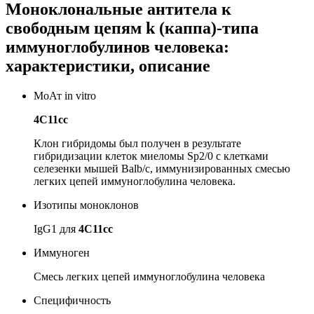
Моноклональные антитела к
свободным цепям k (каппа)-типа
иммуноглобулинов человека:
характеристики, описание
МоАт in vitro
4C11cc
Клон гибридомы был получен в результате
гибридизации клеток миеломы Sp2/0 с клетками
селезенки мышей Balb/c, иммунизированных смесью
легких цепей иммуноглобулина человека.
Изотипы моноклонов
IgG1 для
4C11cc
Иммуноген
Смесь легких цепей иммуноглобулина человека
Специфичность