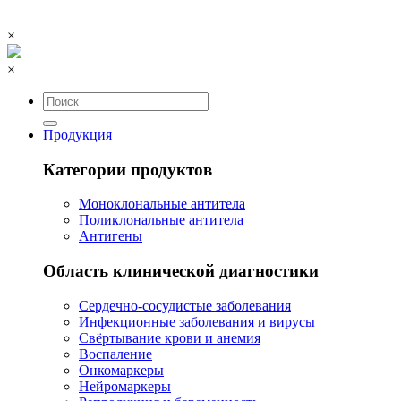
×
×
Продукция
Категории продуктов
Моноклональные антитела
Поликлональные антитела
Антигены
Область клинической диагностики
Сердечно-сосудистые заболевания
Инфекционные заболевания и вирусы
Свёртывание крови и анемия
Воспаление
Онкомаркеры
Нейромаркеры