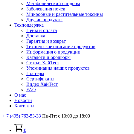
Метаболический синдром
Заболевания почек
Микробные и растительные токсины
Другие продукты
Техподдержка
Цены и оплата
Доставка
Гарантия и возврат
Техническое описание продуктов
Информация о продукции
Каталоги и брошюры
Статьи ХайТест
Упоминания наших продуктов
Постеры
Сертификаты
Видео ХайТест
FAQ
О нас
Новости
Контакты
+ 7 (495) 763-53-33
Пн-Пт: с 10:00 до 18:00
0