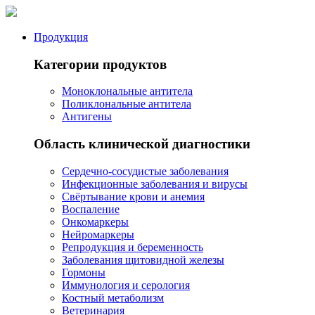
Продукция
Категории продуктов
Моноклональные антитела
Поликлональные антитела
Антигены
Область клинической диагностики
Сердечно-сосудистые заболевания
Инфекционные заболевания и вирусы
Свёртывание крови и анемия
Воспаление
Онкомаркеры
Нейромаркеры
Репродукция и беременность
Заболевания щитовидной железы
Гормоны
Иммунология и серология
Костный метаболизм
Ветеринария