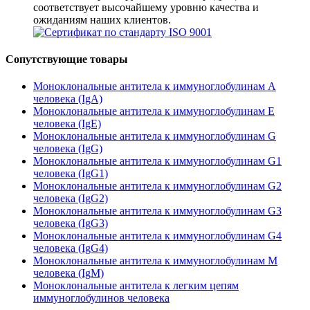
соответствует высочайшему уровню качества и
ожиданиям наших клиентов.
Сопутствующие товары
Моноклональные антитела к иммуноглобулинам A
человека (IgA)
Моноклональные антитела к иммуноглобулинам E
человека (IgE)
Моноклональные антитела к иммуноглобулинам G
человека (IgG)
Моноклональные антитела к иммуноглобулинам G1
человека (IgG1)
Моноклональные антитела к иммуноглобулинам G2
человека (IgG2)
Моноклональные антитела к иммуноглобулинам G3
человека (IgG3)
Моноклональные антитела к иммуноглобулинам G4
человека (IgG4)
Моноклональные антитела к иммуноглобулинам М
человека (IgM)
Моноклональные антитела к легким цепям
иммуноглобулинов человека