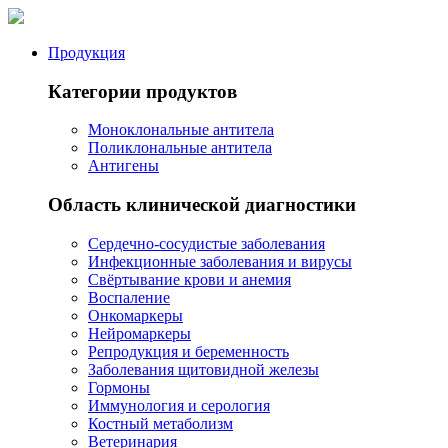
Продукция
Категории продуктов
Моноклональные антитела
Поликлональные антитела
Антигены
Область клинической диагностики
Сердечно-сосудистые заболевания
Инфекционные заболевания и вирусы
Свёртывание крови и анемия
Воспаление
Онкомаркеры
Нейромаркеры
Репродукция и беременность
Заболевания щитовидной железы
Гормоны
Иммунология и серология
Костный метаболизм
Ветеринария