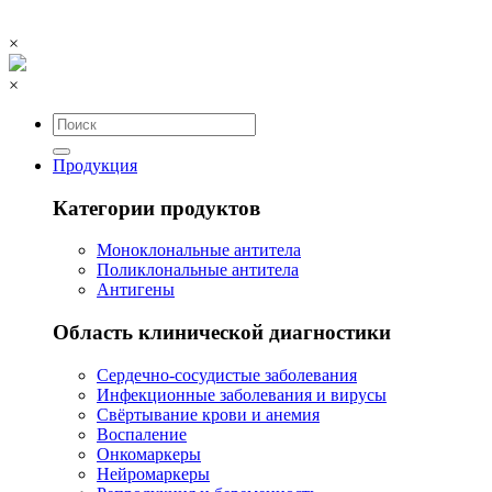
×
×
Продукция
Категории продуктов
Моноклональные антитела
Поликлональные антитела
Антигены
Область клинической диагностики
Сердечно-сосудистые заболевания
Инфекционные заболевания и вирусы
Свёртывание крови и анемия
Воспаление
Онкомаркеры
Нейромаркеры