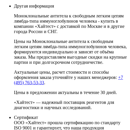
Другая информация
Моноклональные антитела к свободным легким цепям
лямбда-типа иммуноглобулинов человека - купить в
компании «Хайтест» с доставкой по Москве и в другие
города России и СНГ.
Цены на Моноклональные антитела к свободным
легким цепям лямбда-типа иммуноглобулинов человека,
формируются индивидуально и зависят от объёма
заказа. Мы предоставляем выгодные скидки на крупные
партии и при долгосрочном сотрудничестве.
Актуальные цены, расчет стоимости и способы
оформления заказа уточняйте у наших менеджеров:
+7
(495) 763-53-33
.
Цены в предложении актуальны в течение 30 дней.
«Хайтест» — надежный поставщик реагентов для
диагностики и научных исследований.
Сертификат
ООО «Хайтест» прошла сертификацию по стандарту
ISO 9001 и гарантирует, что наша продукция