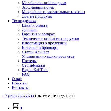
Метаболический синдром
Заболевания почек
Микробные и растительные токсины
Другие продукты
Техподдержка
Цены и оплата
Доставка
Гарантия и возврат
Техническое описание продуктов
Информация о продукции
Каталоги и брошюры
Статьи ХайТест
Упоминания наших продуктов
Постеры
Сертификаты
Видео ХайТест
FAQ
О нас
Новости
Контакты
+ 7 (495) 763-53-33
Пн-Пт: с 10:00 до 18:00
0