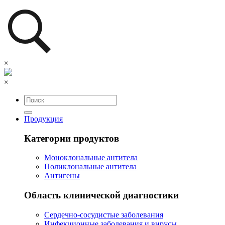
×
×
Продукция
Категории продуктов
Моноклональные антитела
Поликлональные антитела
Антигены
Область клинической диагностики
Сердечно-сосудистые заболевания
Инфекционные заболевания и вирусы