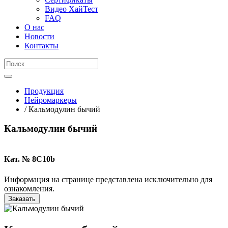
Видео ХайТест
FAQ
О нас
Новости
Контакты
Продукция
Нейромаркеры
/ Кальмодулин бычий
Кальмодулин бычий
Кат. № 8C10b
Информация на странице представлена исключительно для
ознакомления.
Заказать