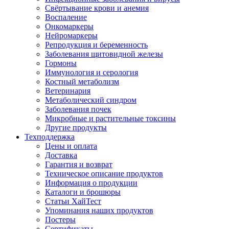
Свёртывание крови и анемия
Воспаление
Онкомаркеры
Нейромаркеры
Репродукция и беременность
Заболевания щитовидной железы
Гормоны
Иммунология и серология
Костный метаболизм
Ветеринария
Метаболический синдром
Заболевания почек
Микробные и растительные токсины
Другие продукты
Техподдержка
Цены и оплата
Доставка
Гарантия и возврат
Техническое описание продуктов
Информация о продукции
Каталоги и брошюры
Статьи ХайТест
Упоминания наших продуктов
Постеры
Сертификаты