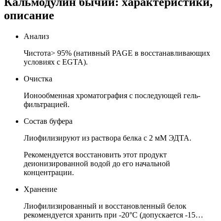
Кальмодулин бычий: характеристики,
описание
Анализ
Чистота> 95% (нативный PAGE в восстанавливающих
условиях с EGTA).
Очистка
Ионообменная хроматография с последующей гель-
фильтрацией.
Состав буфера
Лиофилизируют из раствора белка с 2 мМ ЭДТА.
Рекомендуется восстановить этот продукт
деионизированной водой до его начальной
концентрации.
Хранение
Лиофилизированный и восстановленный белок
рекомендуется хранить при -20°C (допускается -15…