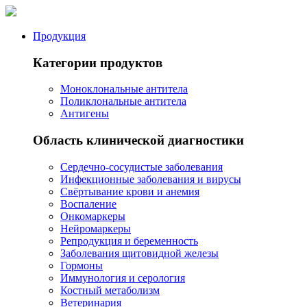
Продукция
Категории продуктов
Моноклональные антитела
Поликлональные антитела
Антигены
Область клинической диагностики
Сердечно-сосудистые заболевания
Инфекционные заболевания и вирусы
Свёртывание крови и анемия
Воспаление
Онкомаркеры
Нейромаркеры
Репродукция и беременность
Заболевания щитовидной железы
Гормоны
Иммунология и серология
Костный метаболизм
Ветеринария