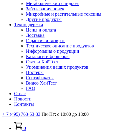
Метаболический синдром
Заболевания почек
Микробные и растительные токсины
Другие продукты
Техподдержка
Цены и оплата
Доставка
Гарантия и возврат
Техническое описание продуктов
Информация о продукции
Каталоги и брошюры
Статьи ХайТест
Упоминания наших продуктов
Постеры
Сертификаты
Видео ХайТест
FAQ
О нас
Новости
Контакты
+ 7 (495) 763-53-33
Пн-Пт: с 10:00 до 18:00
0