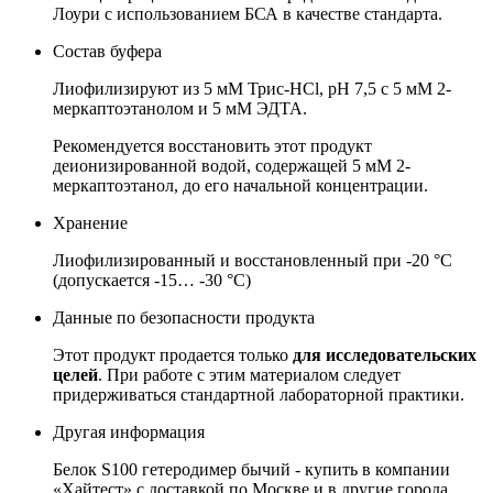
Лоури с использованием БСА в качестве стандарта.
Состав буфера
Лиофилизируют из 5 мМ Трис-HCl, рН 7,5 с 5 мМ 2-
меркаптоэтанолом и 5 мМ ЭДТА.
Рекомендуется восстановить этот продукт
деионизированной водой, содержащей 5 мМ 2-
меркаптоэтанол, до его начальной концентрации.
Хранение
Лиофилизированный и восстановленный при -20 °C
(допускается -15… -30 °C)
Данные по безопасности продукта
Этот продукт продается только
для исследовательских
целей
.
При работе с этим материалом следует
придерживаться стандартной лабораторной практики.
Другая информация
Белок S100 гетеродимер бычий - купить в компании
«Хайтест» с доставкой по Москве и в другие города