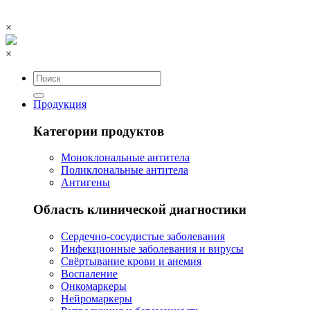
×
×
Продукция
Категории продуктов
Моноклональные антитела
Поликлональные антитела
Антигены
Область клинической диагностики
Сердечно-сосудистые заболевания
Инфекционные заболевания и вирусы
Свёртывание крови и анемия
Воспаление
Онкомаркеры
Нейромаркеры