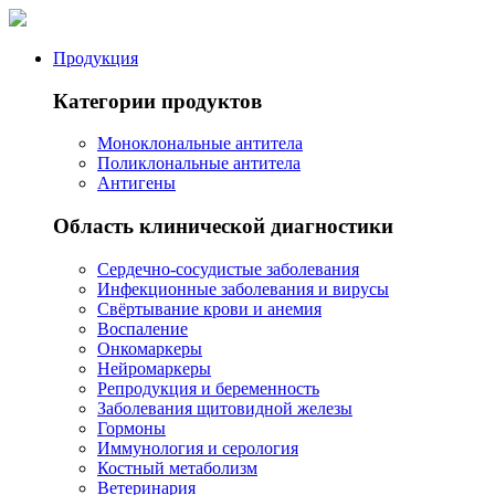
Продукция
Категории продуктов
Моноклональные антитела
Поликлональные антитела
Антигены
Область клинической диагностики
Сердечно-сосудистые заболевания
Инфекционные заболевания и вирусы
Свёртывание крови и анемия
Воспаление
Онкомаркеры
Нейромаркеры
Репродукция и беременность
Заболевания щитовидной железы
Гормоны
Иммунология и серология
Костный метаболизм
Ветеринария