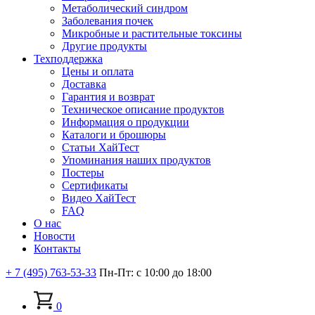
Метаболический синдром
Заболевания почек
Микробные и растительные токсины
Другие продукты
Техподдержка
Цены и оплата
Доставка
Гарантия и возврат
Техническое описание продуктов
Информация о продукции
Каталоги и брошюры
Статьи ХайТест
Упоминания наших продуктов
Постеры
Сертификаты
Видео ХайТест
FAQ
О нас
Новости
Контакты
+ 7 (495) 763-53-33
Пн-Пт: с 10:00 до 18:00
0