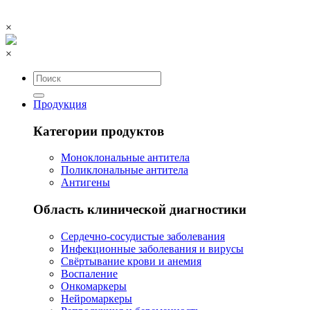
×
×
Продукция
Категории продуктов
Моноклональные антитела
Поликлональные антитела
Антигены
Область клинической диагностики
Сердечно-сосудистые заболевания
Инфекционные заболевания и вирусы
Свёртывание крови и анемия
Воспаление
Онкомаркеры
Нейромаркеры