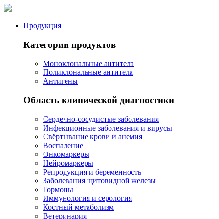
Продукция
Категории продуктов
Моноклональные антитела
Поликлональные антитела
Антигены
Область клинической диагностики
Сердечно-сосудистые заболевания
Инфекционные заболевания и вирусы
Свёртывание крови и анемия
Воспаление
Онкомаркеры
Нейромаркеры
Репродукция и беременность
Заболевания щитовидной железы
Гормоны
Иммунология и серология
Костный метаболизм
Ветеринария