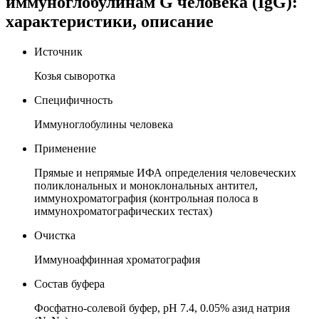
иммуноглобулинам G человека (IgG):
характеристики, описание
Источник
Козья сыворотка
Специфичность
Иммуноглобулины человека
Применение
Прямые и непрямые ИФА определения человеческих
поликлональных и моноклональных антител,
иммунохроматография (контрольная полоса в
иммунохроматографических тестах)
Очистка
Иммуноаффинная хроматография
Состав буфера
Фосфатно-солевой буфер, рН 7.4, 0.05% азид натрия