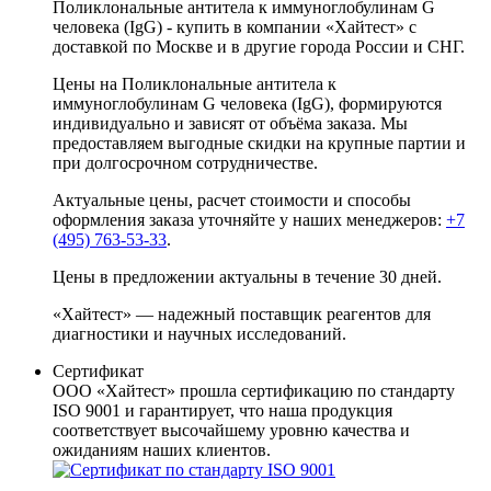
Поликлональные антитела к иммуноглобулинам G
человека (IgG) - купить в компании «Хайтест» с
доставкой по Москве и в другие города России и СНГ.
Цены на Поликлональные антитела к
иммуноглобулинам G человека (IgG), формируются
индивидуально и зависят от объёма заказа. Мы
предоставляем выгодные скидки на крупные партии и
при долгосрочном сотрудничестве.
Актуальные цены, расчет стоимости и способы
оформления заказа уточняйте у наших менеджеров:
+7
(495) 763-53-33
.
Цены в предложении актуальны в течение 30 дней.
«Хайтест» — надежный поставщик реагентов для
диагностики и научных исследований.
Сертификат
ООО «Хайтест» прошла сертификацию по стандарту
ISO 9001 и гарантирует, что наша продукция
соответствует высочайшему уровню качества и
ожиданиям наших клиентов.