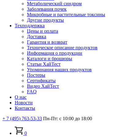
Метаболический синдром
Заболевания почек
Микробные и растительные токсины
Другие продукты
Техподдержка
Цены и оплата
Доставка
Гарантия и возврат
Техническое описание продуктов
Информация о продукции
Каталоги и брошюры
Статьи ХайТест
Упоминания наших продуктов
Постеры
Сертификаты
Видео ХайТест
FAQ
О нас
Новости
Контакты
+ 7 (495) 763-53-33
Пн-Пт: с 10:00 до 18:00
0