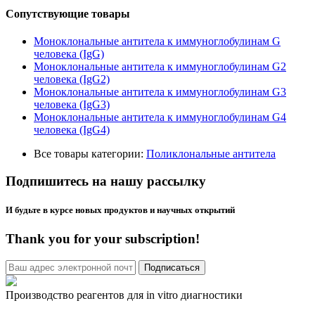
Сопутствующие товары
Моноклональные антитела к иммуноглобулинам G
человека (IgG)
Моноклональные антитела к иммуноглобулинам G2
человека (IgG2)
Моноклональные антитела к иммуноглобулинам G3
человека (IgG3)
Моноклональные антитела к иммуноглобулинам G4
человека (IgG4)
Все товары категории:
Поликлональные антитела
Подпишитесь на нашу рассылку
И будьте в курсе новых продуктов и научных открытий
Thank you for your subscription!
Производство реагентов для in vitro диагностики