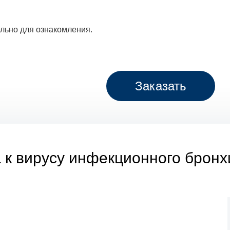
льно для ознакомления.
Заказать
 вирусу инфекционного бронхит