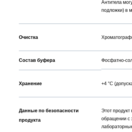
Антитела мог
подложки) в 
Очистка
Хроматографи
Состав буфера
Фосфатно-сол
Хранение
+4 °C (допуск
Данные по безопасности
Этот продукт
обращении с 
продукта
лабораторные