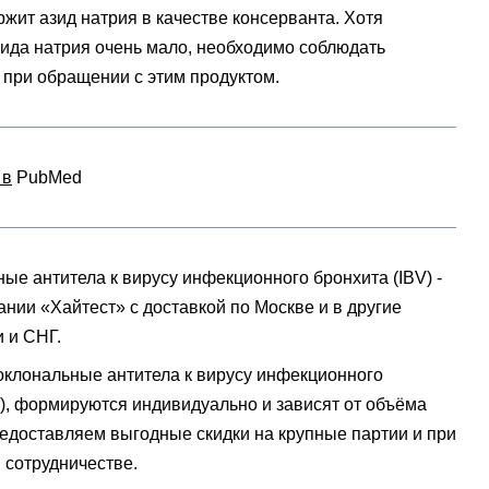
ржит азид натрия в качестве консерванта.
Хотя
зида натрия очень мало, необходимо соблюдать
 при обращении с этим продуктом.
 в
PubMed
ые антитела к вирусу инфекционного бронхита (IBV) -
ании «Хайтест» с доставкой по Москве и в другие
 и СНГ.
клональные антитела к вирусу инфекционного
V), формируются индивидуально и зависят от объёма
редоставляем выгодные скидки на крупные партии и при
 сотрудничестве.