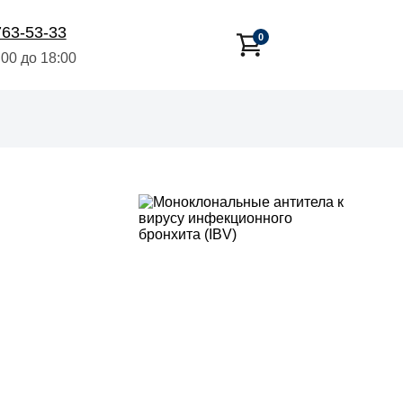
763-53-33
0
:00 до 18:00