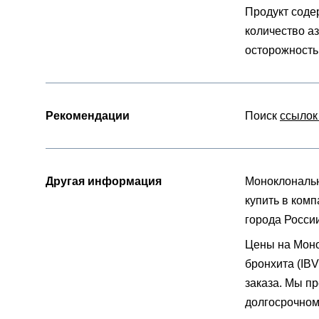
Продукт соде
количество а
осторожность
Рекомендации
Поиск
ссылок
Другая информация
Моноклональн
купить в комп
города России
Цены на Моно
бронхита (IB
заказа. Мы п
долгосрочном