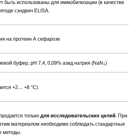
ут быть использованы для иммобилизации (в качестве
методе сэндвич ELISA.
я на протеин А сефарозе
евой буфер, pH 7,4, 0,09% азид натрия (NaN₃)
ается +2… +8 °C)
 продается только
для исследовательских целей
.
При
этим материалом необходимо соблюдать стандартные
 методы.