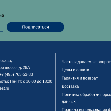
тий
осква
,
Часто задаваемые вопро
е шоссе, д. 28А
Цены и оплата
+7 (495) 763-53-33
Гарантия и возврат
оты: Пн-Пт: с 10:00 до 18:00
Доставка
st.ru
Политика обработки перс
данных
Правила использования 