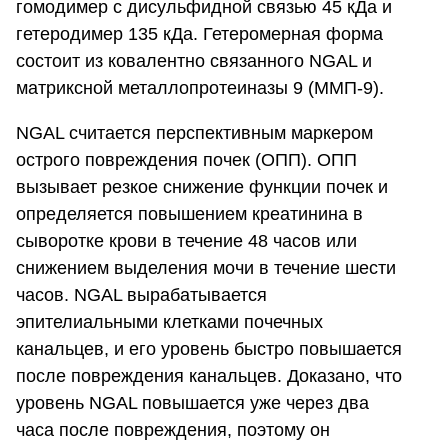
гомодимер с дисульфидной связью 45 кДа и
гетеродимер 135 кДа. Гетеромерная форма
состоит из ковалентно связанного NGAL и
матриксной металлопротеиназы 9 (ММП-9).
NGAL считается перспективным маркером
острого повреждения почек (ОПП). ОПП
вызывает резкое снижение функции почек и
определяется повышением креатинина в
сыворотке крови в течение 48 часов или
снижением выделения мочи в течение шести
часов. NGAL вырабатывается
эпителиальными клетками почечных
канальцев, и его уровень быстро повышается
после повреждения канальцев. Доказано, что
уровень NGAL повышается уже через два
часа после повреждения, поэтому он