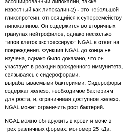
ассоциированный липокалин, также
известный как липокалин-2) - это небольшой
гликопротеин, относящийся к суперсемейству
липокалинов. Он содержится во вторичных
гранулах нейтрофилов, однако несколько
типов клеток экспрессируют NGAL в ответ на
повреждения. Функция NGAL до конца не
изучена, однако было доказано, что он
участвует в реакции врожденного иммунитета,
связываясь с сидерофорами,
вырабатываемыми бактериями. Сидерофоры
содержат железо, необходимое бактериям
для роста, и, ограничивая доступное железо,
NGAL может ограничить рост бактерий.
NGAL можно обнаружить в крови и моче в
трех различных формах: мономер 25 кДа,