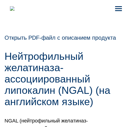
Открыть PDF-файл с описанием продукта
Нейтрофильный
желатиназа-
ассоциированный
липокалин (NGAL) (на
английском языке)
NGAL (нейтрофильный желатиназ-