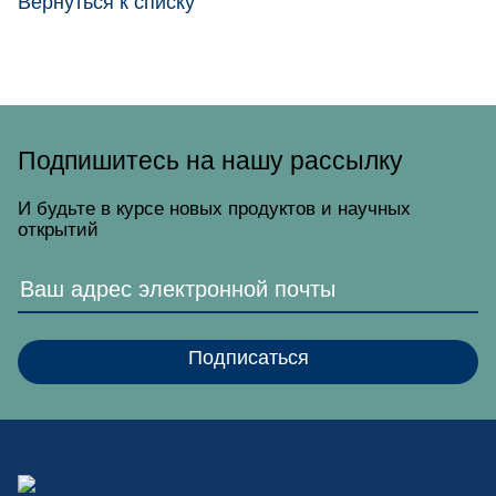
Вернуться к списку
Подпишитесь на нашу рассылку
И будьте в курсе новых продуктов и научных
открытий