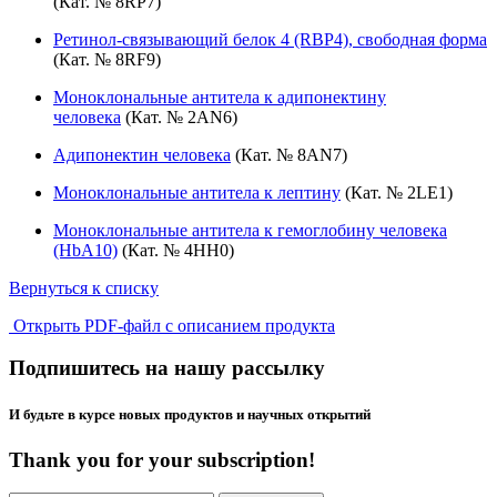
(Кат. № 8RP7)
Ретинол-связывающий белок 4 (RBP4), свободная форма
(Кат. № 8RF9)
Моноклональные антитела к адипонектину
человека
(Кат. № 2AN6)
Адипонектин человека
(Кат. № 8AN7)
Моноклональные антитела к лептину
(Кат. № 2LE1)
Моноклональные антитела к гемоглобину человека
(HbA10)
(Кат. № 4HH0)
Вернуться к списку
Открыть PDF-файл с описанием продукта
Подпишитесь на нашу рассылку
И будьте в курсе новых продуктов и научных открытий
Thank you for your subscription!