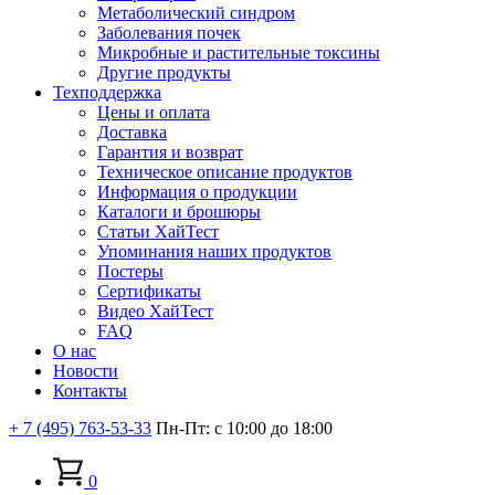
Метаболический синдром
Заболевания почек
Микробные и растительные токсины
Другие продукты
Техподдержка
Цены и оплата
Доставка
Гарантия и возврат
Техническое описание продуктов
Информация о продукции
Каталоги и брошюры
Статьи ХайТест
Упоминания наших продуктов
Постеры
Сертификаты
Видео ХайТест
FAQ
О нас
Новости
Контакты
+ 7 (495) 763-53-33
Пн-Пт: с 10:00 до 18:00
0