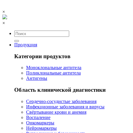
×
×
Продукция
Категории продуктов
Моноклональные антитела
Поликлональные антитела
Антигены
Область клинической диагностики
Сердечно-сосудистые заболевания
Инфекционные заболевания и вирусы
Свёртывание крови и анемия
Воспаление
Онкомаркеры
Нейромаркеры