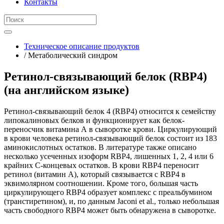
Контакты
Техническое описание продуктов
/ Метаболический синдром
Ретинол-связывающий белок (RBP4)
(на английском языке)
Ретинол-связывающий белок 4 (RBP4) относится к семейству
липокалиновых белков и функционирует как белок-
переносчик витамина А в сыворотке крови. Циркулирующий
в крови человека ретинол-связывающий белок состоит из 183
аминокислотных остатков. В литературе также описано
несколько усеченных изоформ RBP4, лишенных 1, 2, 4 или 6
крайних С-концевых остатков. В крови RBP4 переносит
ретинол (витамин А), который связывается с RBP4 в
эквимолярном соотношении. Кроме того, большая часть
циркулирующего RBP4 образует комплекс с преальбумином
(транстиретином), и, по данным Jaconi et al., только небольшая
часть свободного RBP4 может быть обнаружена в сыворотке.