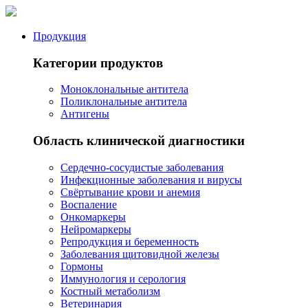
Продукция
Категории продуктов
Моноклональные антитела
Поликлональные антитела
Антигены
Область клинической диагностики
Сердечно-сосудистые заболевания
Инфекционные заболевания и вирусы
Свёртывание крови и анемия
Воспаление
Онкомаркеры
Нейромаркеры
Репродукция и беременность
Заболевания щитовидной железы
Гормоны
Иммунология и серология
Костный метаболизм
Ветеринария