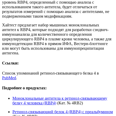
уровень RBP4, определенный с помощью анализа с
использованием такого антитела, будет отличаться от
результатов измерений с помощью анализа с антителами, не
подверженными таким модификациям.
Хайтест предлагает набор мышиных моноклональных
антител к RBP4, которые подходят для разработки сэндвич-
иммуноанализа для количественного определения
циркулирующего RBP4 в плазме крови человека, а также для
иммунодетекции RBP4 в прямом ИФА, Вестерн-блоттинге
или могут быть использованы для иммунопреципитации
антигена.
Ссылки:
Список упоминаний ретинол-связывающего белка 4 в
PubMed
.
Подробнее о продуктах:
Моноклональные антитела к ретинол-связывающему
белку 4 человека (RBP4)
(Кат. № 4RB2)
Ретинол-связывающий белок 4 (RBP4) с преальбумином