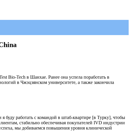
China
st Bio-Tech в Шанхае. Ранее она успела поработать в
нологий в Чжэцзянском университете, а также закончила
я буду работать с командой в штаб-квартире [в Турку], чтобы
клиентам, стабильно обеспечивая покупателей IVD индустрии
 успеха, мы добиваемся повышения уровня клинической