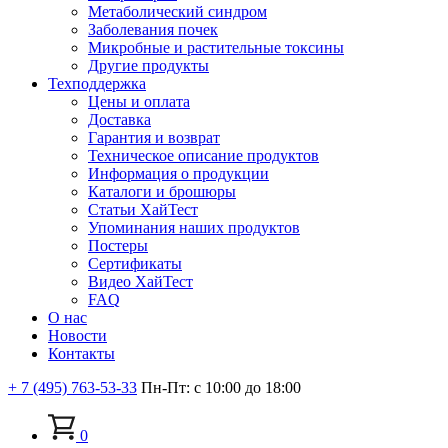
Метаболический синдром
Заболевания почек
Микробные и растительные токсины
Другие продукты
Техподдержка
Цены и оплата
Доставка
Гарантия и возврат
Техническое описание продуктов
Информация о продукции
Каталоги и брошюры
Статьи ХайТест
Упоминания наших продуктов
Постеры
Сертификаты
Видео ХайТест
FAQ
О нас
Новости
Контакты
+ 7 (495) 763-53-33
Пн-Пт: с 10:00 до 18:00
0