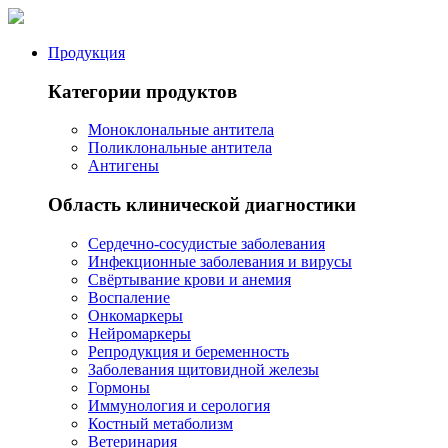
Продукция
Категории продуктов
Моноклональные антитела
Поликлональные антитела
Антигены
Область клинической диагностики
Сердечно-сосудистые заболевания
Инфекционные заболевания и вирусы
Свёртывание крови и анемия
Воспаление
Онкомаркеры
Нейромаркеры
Репродукция и беременность
Заболевания щитовидной железы
Гормоны
Иммунология и серология
Костный метаболизм
Ветеринария