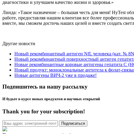
диагностики и улучшаем качество жизни и здоровья.»
Линда: «Такое назначение – большая честь для меня! HyTest 
работе, предоставляя нашим клиентам все более профессиональ
вместе, мы сможем достичь наших целей и вместе создать светл
Другие новости
Новый рекомбинантный антиген NfL человека (кат. № 8N
Новый рекомбинантный поверхностный антиген гепатита
Новые рекомбинантные коровые антигены гепатита C (H
Новый продукт: моноклональные антитела к фолат-связ
Новые антигены ВИЧ-2 уже в продаже!
Подпишитесь на нашу рассылку
И будьте в курсе новых продуктов и научных открытий
Thank you for your subscription!