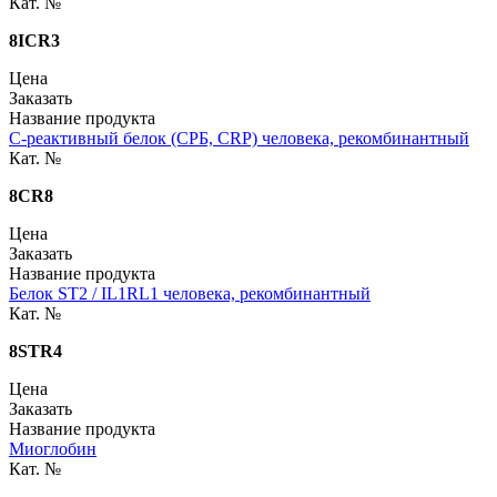
Кат. №
8ICR3
Цена
Заказать
Название продукта
С-реактивный белок (СРБ, CRP) человека, рекомбинантный
Кат. №
8CR8
Цена
Заказать
Название продукта
Белок ST2 / IL1RL1 человека, рекомбинантный
Кат. №
8STR4
Цена
Заказать
Название продукта
Миоглобин
Кат. №