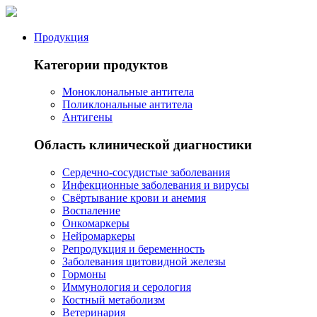
Продукция
Категории продуктов
Моноклональные антитела
Поликлональные антитела
Антигены
Область клинической диагностики
Сердечно-сосудистые заболевания
Инфекционные заболевания и вирусы
Свёртывание крови и анемия
Воспаление
Онкомаркеры
Нейромаркеры
Репродукция и беременность
Заболевания щитовидной железы
Гормоны
Иммунология и серология
Костный метаболизм
Ветеринария