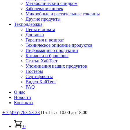
Метаболический синдром
Заболевания почек
Микробные и растительные токсины
Другие продукты
Техподдержка
Цены и оплата
Доставка
Гарантия и возврат
Техническое описание продуктов
Информация о продукции
Каталоги и брошюры
Статьи ХайТест
Упоминания наших продуктов
Постеры
Сертификаты
Видео ХайТест
FAQ
О нас
Новости
Контакты
+ 7 (495) 763-53-33
Пн-Пт: с 10:00 до 18:00
0