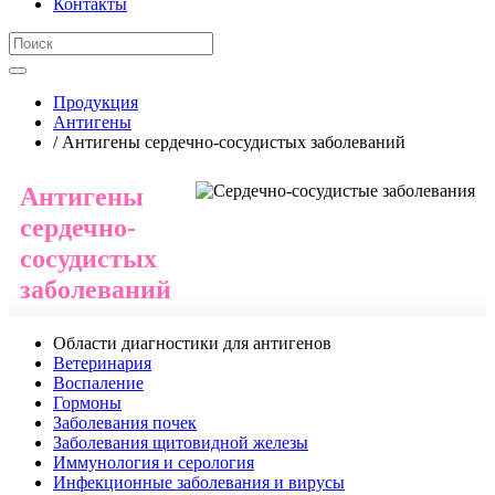
Контакты
Продукция
Антигены
/ Антигены сердечно-сосудистых заболеваний
Антигены
сердечно-
сосудистых
заболеваний
Области диагностики для антигенов
Ветеринария
Воспаление
Гормоны
Заболевания почек
Заболевания щитовидной железы
Иммунология и серология
Инфекционные заболевания и вирусы