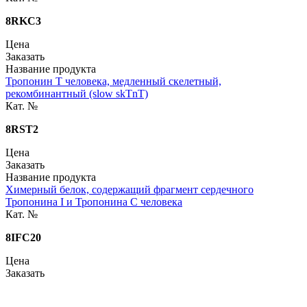
8RKC3
Цена
Заказать
Название продукта
Тропонин Т человека, медленный скелетный,
рекомбинантный (slow skTnT)
Кат. №
8RST2
Цена
Заказать
Название продукта
Химерный белок, содержащий фрагмент сердечного
Тропонина I и Тропонина C человека
Кат. №
8IFC20
Цена
Заказать