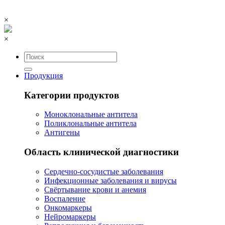
×
×
Продукция
Категории продуктов
Моноклональные антитела
Поликлональные антитела
Антигены
Область клинической диагностики
Сердечно-сосудистые заболевания
Инфекционные заболевания и вирусы
Свёртывание крови и анемия
Воспаление
Онкомаркеры
Нейромаркеры