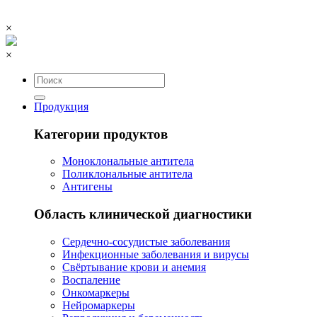
×
×
Продукция
Категории продуктов
Моноклональные антитела
Поликлональные антитела
Антигены
Область клинической диагностики
Сердечно-сосудистые заболевания
Инфекционные заболевания и вирусы
Свёртывание крови и анемия
Воспаление
Онкомаркеры
Нейромаркеры