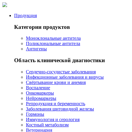
Продукция
Категории продуктов
Моноклональные антитела
Поликлональные антитела
Антигены
Область клинической диагностики
Сердечно-сосудистые заболевания
Инфекционные заболевания и вирусы
Свёртывание крови и анемия
Воспаление
Онкомаркеры
Нейромаркеры
Репродукция и беременность
Заболевания щитовидной железы
Гормоны
Иммунология и серология
Костный метаболизм
Ветеринария