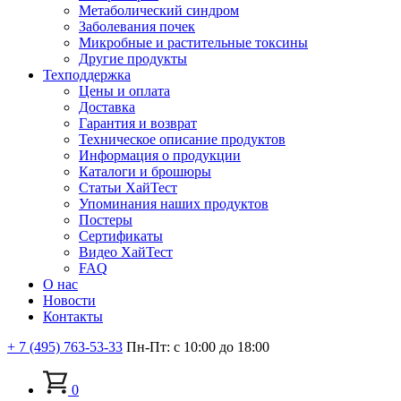
Метаболический синдром
Заболевания почек
Микробные и растительные токсины
Другие продукты
Техподдержка
Цены и оплата
Доставка
Гарантия и возврат
Техническое описание продуктов
Информация о продукции
Каталоги и брошюры
Статьи ХайТест
Упоминания наших продуктов
Постеры
Сертификаты
Видео ХайТест
FAQ
О нас
Новости
Контакты
+ 7 (495) 763-53-33
Пн-Пт: с 10:00 до 18:00
0