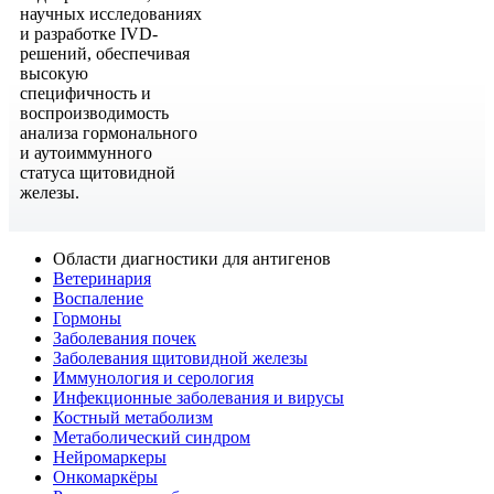
научных исследованиях
и разработке IVD-
решений, обеспечивая
высокую
специфичность и
воспроизводимость
анализа гормонального
и аутоиммунного
статуса щитовидной
железы.
Области диагностики для антигенов
Ветеринария
Воспаление
Гормоны
Заболевания почек
Заболевания щитовидной железы
Иммунология и серология
Инфекционные заболевания и вирусы
Костный метаболизм
Метаболический синдром
Нейромаркеры
Онкомаркёры