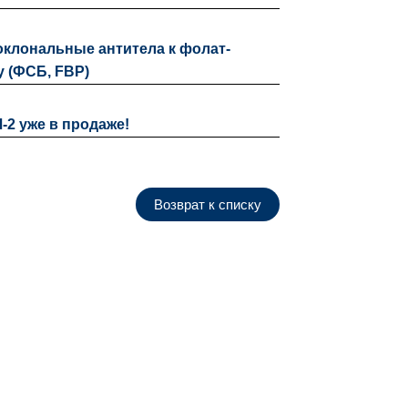
клональные антитела к фолат-
 (ФСБ, FBP)
2 уже в продаже!
Возврат к списку