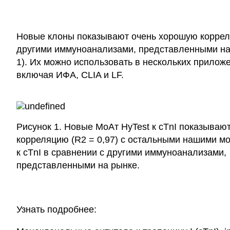
Новые клоны показывают очень хорошую коррел
другими иммуноанализами, представленными на 
1). Их можно использовать в нескольких прилож
включая ИФА, CLIA и LF.
Рисунок 1. Новые МоАт HyTest к cTnI показываю
корреляцию (R2 = 0,97) с остальными нашими м
к cTnI в сравнении с другими иммуноанализами,
представленными на рынке.
Узнать подробнее: