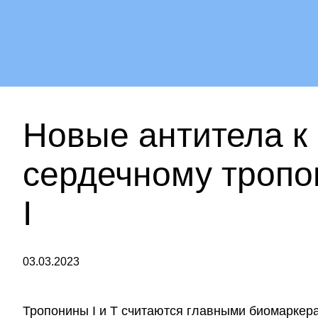
Новые антитела к
сердечному тропо
I
03.03.2023
Тропонины I и Т считаются главными биомаркер