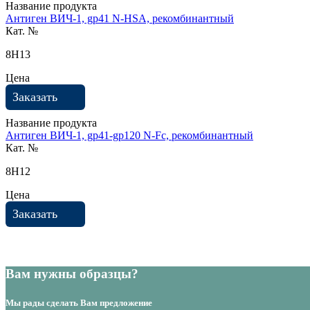
Название продукта
Антиген ВИЧ-1, gp41 N-HSA, рекомбинантный
Кат. №
8H13
Цена
Заказать
Название продукта
Антиген ВИЧ-1, gp41-gp120 N-Fc, рекомбинантный
Кат. №
8H12
Цена
Заказать
Вам нужны образцы?
Мы рады сделать Вам предложение