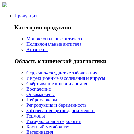
Продукция
Категории продуктов
Моноклональные антитела
Поликлональные антитела
Антигены
Область клинической диагностики
Сердечно-сосудистые заболевания
Инфекционные заболевания и вирусы
Свёртывание крови и анемия
Воспаление
Онкомаркеры
Нейромаркеры
Репродукция и беременность
Заболевания щитовидной железы
Гормоны
Иммунология и серология
Костный метаболизм
Ветеринария