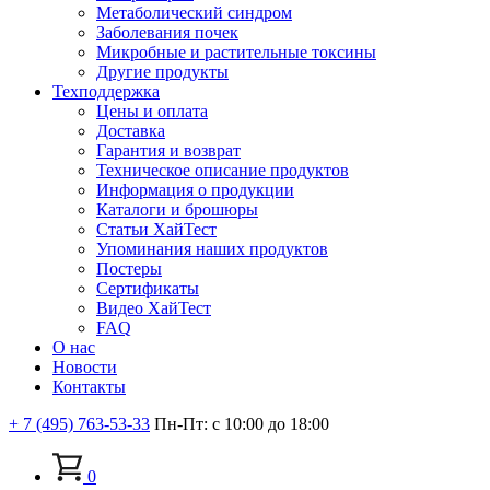
Метаболический синдром
Заболевания почек
Микробные и растительные токсины
Другие продукты
Техподдержка
Цены и оплата
Доставка
Гарантия и возврат
Техническое описание продуктов
Информация о продукции
Каталоги и брошюры
Статьи ХайТест
Упоминания наших продуктов
Постеры
Сертификаты
Видео ХайТест
FAQ
О нас
Новости
Контакты
+ 7 (495) 763-53-33
Пн-Пт: с 10:00 до 18:00
0