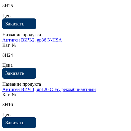
8H25
Цена
Заказать
Название продукта
Антиген ВИЧ-2, gp36 N-HSA
Кат. №
8H24
Цена
Заказать
Название продукта
Антиген ВИЧ-1, gp120 С-Fc, рекомбинантный
Кат. №
8H16
Цена
Заказать