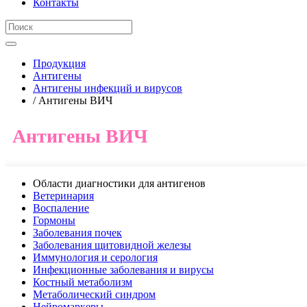
Контакты
Продукция
Антигены
Антигены инфекций и вирусов
/ Антигены ВИЧ
Антигены ВИЧ
Области диагностики для антигенов
Ветеринария
Воспаление
Гормоны
Заболевания почек
Заболевания щитовидной железы
Иммунология и серология
Инфекционные заболевания и вирусы
Костный метаболизм
Метаболический синдром
Нейромаркеры