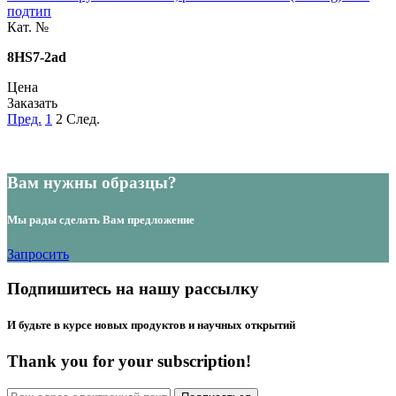
подтип
Кат. №
8HS7-2ad
Цена
Заказать
Пред.
1
2
След.
Вам нужны образцы?
Мы рады сделать Вам предложение
Запросить
Подпишитесь на нашу рассылку
И будьте в курсе новых продуктов и научных открытий
Thank you for your subscription!