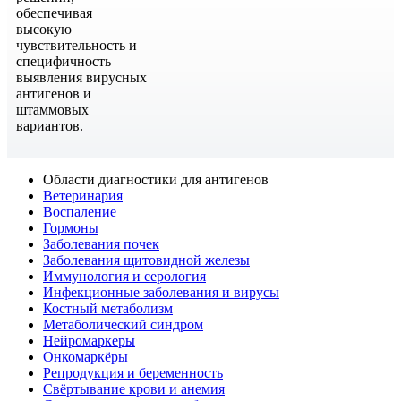
обеспечивая
высокую
чувствительность и
специфичность
выявления вирусных
антигенов и
штаммовых
вариантов.
Области диагностики для антигенов
Ветеринария
Воспаление
Гормоны
Заболевания почек
Заболевания щитовидной железы
Иммунология и серология
Инфекционные заболевания и вирусы
Костный метаболизм
Метаболический синдром
Нейромаркеры
Онкомаркёры
Репродукция и беременность
Свёртывание крови и анемия