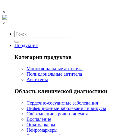
×
×
Продукция
Категории продуктов
Моноклональные антитела
Поликлональные антитела
Антигены
Область клинической диагностики
Сердечно-сосудистые заболевания
Инфекционные заболевания и вирусы
Свёртывание крови и анемия
Воспаление
Онкомаркеры
Нейромаркеры