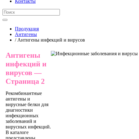
Контакты
Продукция
Антигены
/ Антигены инфекций и вирусов
Антигены
инфекций и
вирусов —
Страница 2
Рекомбинантные
антигены и
вирусные белки для
диагностики
инфекционных
заболеваний и
вирусных инфекций.
В каталоге
представлены