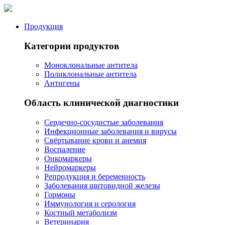
Продукция
Категории продуктов
Моноклональные антитела
Поликлональные антитела
Антигены
Область клинической диагностики
Сердечно-сосудистые заболевания
Инфекционные заболевания и вирусы
Свёртывание крови и анемия
Воспаление
Онкомаркеры
Нейромаркеры
Репродукция и беременность
Заболевания щитовидной железы
Гормоны
Иммунология и серология
Костный метаболизм
Ветеринария