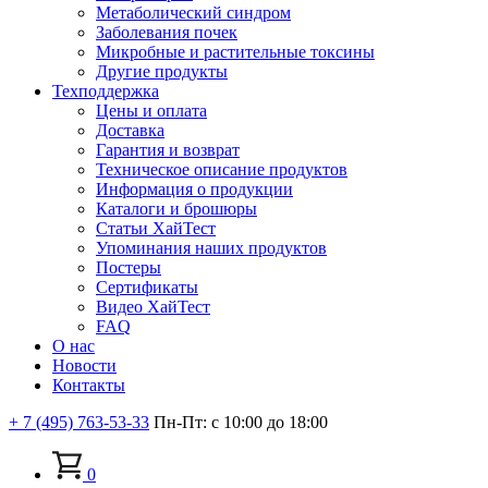
Метаболический синдром
Заболевания почек
Микробные и растительные токсины
Другие продукты
Техподдержка
Цены и оплата
Доставка
Гарантия и возврат
Техническое описание продуктов
Информация о продукции
Каталоги и брошюры
Статьи ХайТест
Упоминания наших продуктов
Постеры
Сертификаты
Видео ХайТест
FAQ
О нас
Новости
Контакты
+ 7 (495) 763-53-33
Пн-Пт: с 10:00 до 18:00
0