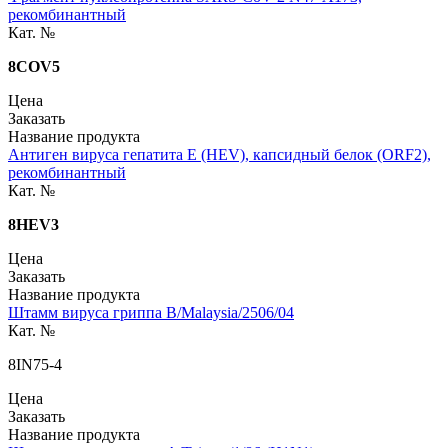
рекомбинантный
Кат. №
8COV5
Цена
Заказать
Название продукта
Антиген вируса гепатита E (HEV), капсидный белок (ORF2),
рекомбинантный
Кат. №
8HEV3
Цена
Заказать
Название продукта
Штамм вируса гриппа B/Malaysia/2506/04
Кат. №
8IN75-4
Цена
Заказать
Название продукта